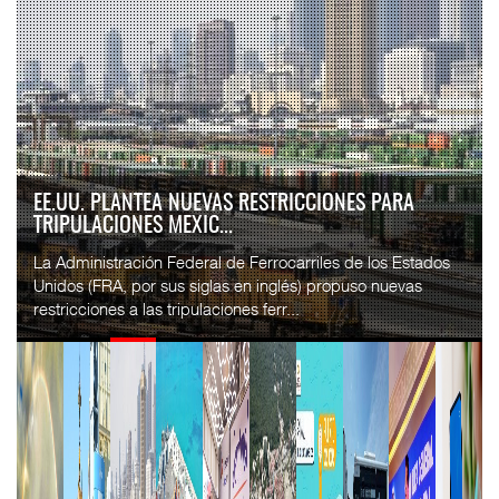
APM TERMINALS INCREMENTA EQUIPAMIENTO PARA
MOVIMIENTO DE CON...
El operador portuario global APM Terminals incorporó cinco
Terminal Trucks a su Terminal Especializada de
Contenedores (TEC) del puerto de Progreso, p...