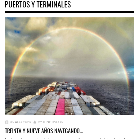
PUERTOS Y TERMINALES
05-AGO-2026
BY IT-NETWORK
TREINTA Y NUEVE AÑOS NAVEGANDO…