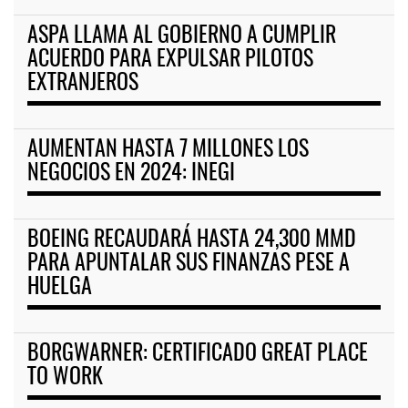
ASPA LLAMA AL GOBIERNO A CUMPLIR
ACUERDO PARA EXPULSAR PILOTOS
EXTRANJEROS
AUMENTAN HASTA 7 MILLONES LOS
NEGOCIOS EN 2024: INEGI
BOEING RECAUDARÁ HASTA 24,300 MMD
PARA APUNTALAR SUS FINANZAS PESE A
HUELGA
BORGWARNER: CERTIFICADO GREAT PLACE
TO WORK