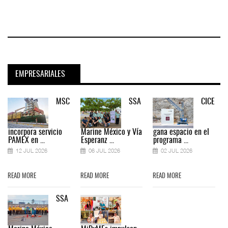
EMPRESARIALES
MSC
SSA
CICE
incorpora servicio
Marine México y Vía
gana espacio en el
PAMEX en ...
Esperanz ...
programa ...
12 JUL 2026
06 JUL 2026
02 JUL 2026
READ MORE
READ MORE
READ MORE
SSA