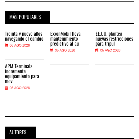
MÁS POPULARES
Treinta y nueve años
ExxonMobil lleva
EE.UU. plantea
navegando el cambio
mantenimiento
nuevas restricciones
predictivo al au
para tripul
05 AGO 2026
05 AGO 2026
05 AGO 2026
APM Terminals
incrementa
equipamiento para
movi
05 AGO 2026
AUTORES