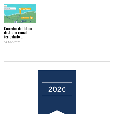
Corredor del Istmo
destraba ramal
ferroviario ...
04 AGO 2026