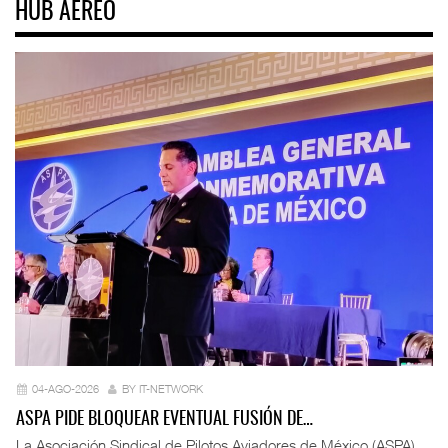
HUB AÉREO
04-AGO-2026
BY IT-NETWORK
ASPA PIDE BLOQUEAR EVENTUAL FUSIÓN DE…
La Asociación Sindical de Pilotos Aviadores de México (ASPA)