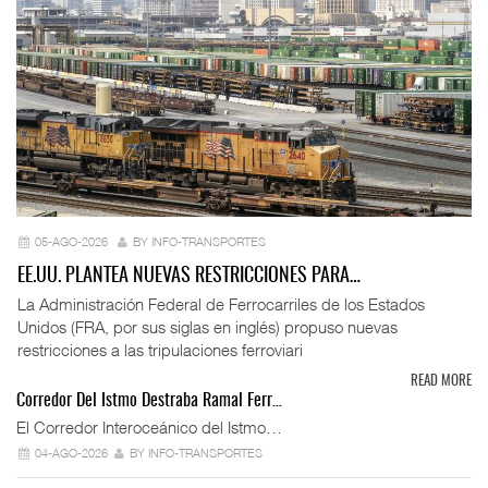
05-AGO-2026
BY INFO-TRANSPORTES
EE.UU. PLANTEA NUEVAS RESTRICCIONES PARA…
La Administración Federal de Ferrocarriles de los Estados
Unidos (FRA, por sus siglas en inglés) propuso nuevas
restricciones a las tripulaciones ferroviari
READ MORE
Corredor Del Istmo Destraba Ramal Ferr…
El Corredor Interoceánico del Istmo…
04-AGO-2026
BY INFO-TRANSPORTES