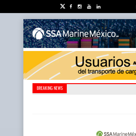
Miguel Ángel Bres encabe
Retos de la educación 
BREAKING NEWS
millones de