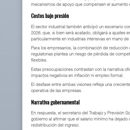
mecanismos de apoyo que compensen el aumento en 
Costos bajo presión
El sector industrial también anticipó un escenario co
2026, que, si bien será acatado, obligará a ajustes e
particularmente en industrias intensivas en mano de
Para los empresarios, la combinación de reducción 
regulatorias plantea un riesgo de pérdida de compe
flexibles.
Estas preocupaciones contrastan con la narrativa ofi
impactos negativos en inflación ni empleo formal.
El desfase entre ambas visiones refleja una creciente 
operativa de las empresas.
Narrativa gubernamental
En respuesta, el secretario del Trabajo y Previsión So
gobierno al afirmar que el salario mínimo ha dejad
redistribución del ingreso.