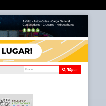
e cinco
Buscar