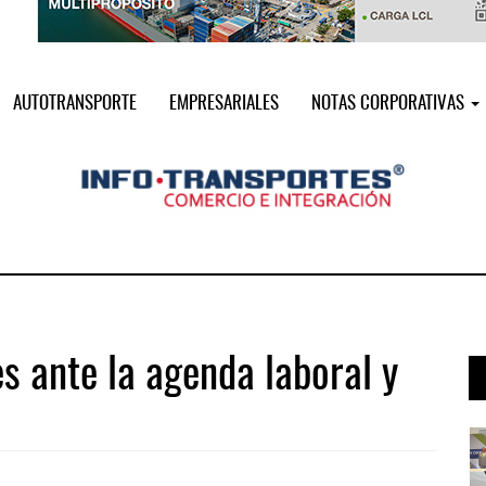
AUTOTRANSPORTE
EMPRESARIALES
NOTAS CORPORATIVAS
s ante la agenda laboral y
i ...
Miguel Ángel Bres encabezará seguri ...
07 AGO 2026