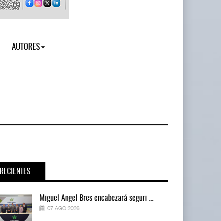
AUTORES
RECIENTES
Miguel Ángel Bres encabezará seguri ...
07 AGO 2026