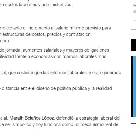
costos laborales y administrativos.
M
mplejo ante el incremento al salario mínimo previsto para
n estructuras de costos, precios y contratación,
 obra.
de jornada, aumentos salariales y mayores obligaciones
titividad frente a economías con marcos laborales más
cial, que sostiene que las reformas laborales no han generado
distancia entre el diseño de política pública y la realidad
cial,
Marath Bolaños López
, defendió la estrategia laboral del
o de ser simbólico y hoy funciona como un mecanismo real de