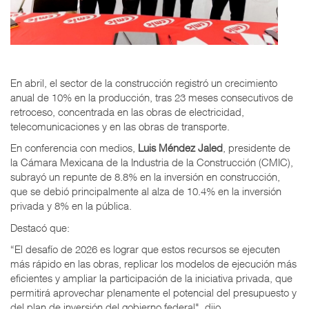
En abril, el sector de la construcción registró un crecimiento
anual de 10% en la producción, tras 23 meses consecutivos de
retroceso, concentrada en las obras de electricidad,
telecomunicaciones y en las obras de transporte.
En conferencia con medios,
Luis Méndez Jaled
, presidente de
la Cámara Mexicana de la Industria de la Construcción (CMIC),
subrayó un repunte de 8.8% en la inversión en construcción,
que se debió principalmente al alza de 10.4% en la inversión
privada y 8% en la pública.
Destacó que:
“El desafío de 2026 es lograr que estos recursos se ejecuten
más rápido en las obras, replicar los modelos de ejecución más
eficientes y ampliar la participación de la iniciativa privada, que
permitirá aprovechar plenamente el potencial del presupuesto y
del plan de inversión del gobierno federal", dijo.