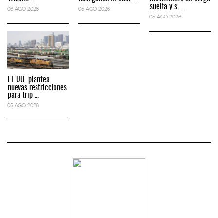
suelta y s ...
06 AGO 2026
05 AGO 2026
05 AGO 2026
EE.UU. plantea
nuevas restricciones
para trip ...
05 AGO 2026