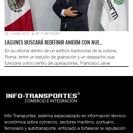
14-ABR-2026
BY IT-NETWORK
LAGUNES BUSCARÁ REDEFINIR ANIERM CON NUE…
En su oficina dentro de un edificio tradicional de la colonia
Roma, entre un estudio de grabación y un despacho que
funciona como centro de operaciones, Francisco Javie
Info-Transportes, sistema especializado en información técnico-
económica sobre comercio, sectores marítimo, portuario,
ferroviario y autotransporte, enfocado a fortalecer la reputación