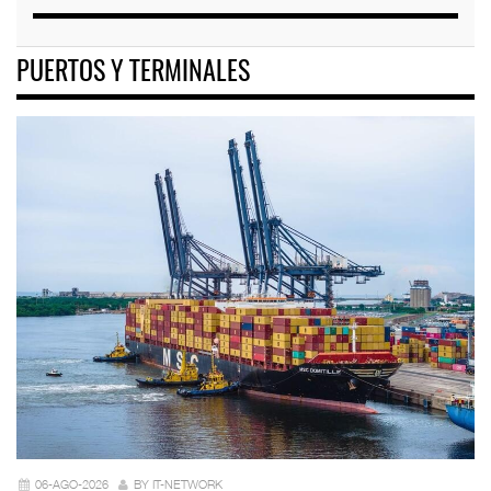
PUERTOS Y TERMINALES
06-AGO-2026
BY IT-NETWORK