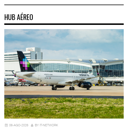
HUB AÉREO
06-AGO-2026
BY IT-NETWORK