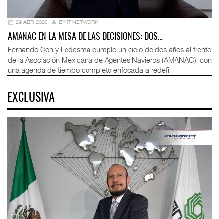
29-ABR-2026
BY IT-NETWORK
AMANAC EN LA MESA DE LAS DECISIONES: DOS…
Fernando Con y Ledesma cumple un ciclo de dos años al frente
de la Asociación Mexicana de Agentes Navieros (AMANAC), con
una agenda de tiempo completo enfocada a redefi
EXCLUSIVA