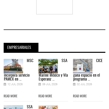
EMPRESARIALES
MSC
SSA
CICE
incorpora servicio
Marine México y Vía
gana espacio en el
PAMEX en ...
Esperanz ...
programa ...
12 JUL 2026
06 JUL 2026
02 JUL 2026
READ MORE
READ MORE
READ MORE
SSA