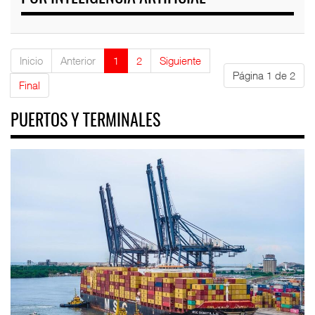
Inicio
Anterior
1
2
Siguiente
Página 1 de 2
Final
PUERTOS Y TERMINALES