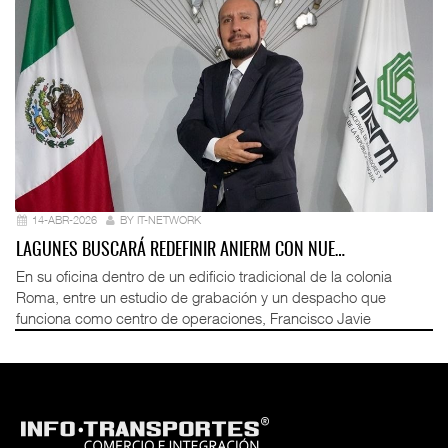
14-ABR-2026
BY IT-NETWORK
LAGUNES BUSCARÁ REDEFINIR ANIERM CON NUE…
En su oficina dentro de un edificio tradicional de la colonia
Roma, entre un estudio de grabación y un despacho que
funciona como centro de operaciones, Francisco Javie