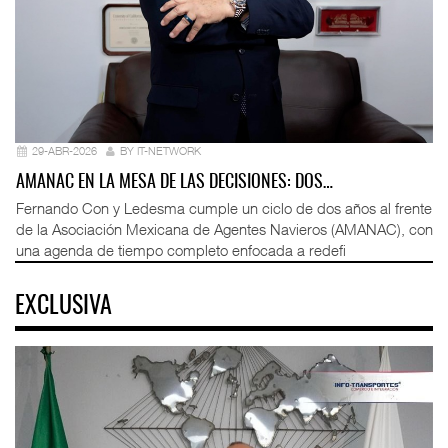
29-ABR-2026
BY IT-NETWORK
AMANAC EN LA MESA DE LAS DECISIONES: DOS…
Fernando Con y Ledesma cumple un ciclo de dos años al frente
de la Asociación Mexicana de Agentes Navieros (AMANAC), con
una agenda de tiempo completo enfocada a redefi
EXCLUSIVA