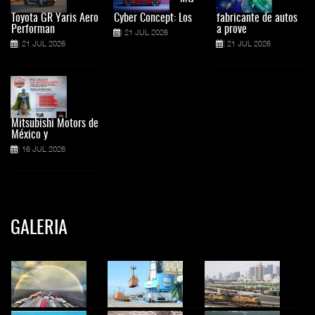
Toyota GR Yaris Aero
Cyber Concept: Los
fabricante de autos
Performan
a prove
21 JUL 2026
21 JUL 2026
21 JUL 2026
Mitsubishi Motors de
México y
16 JUL 2026
GALERIA