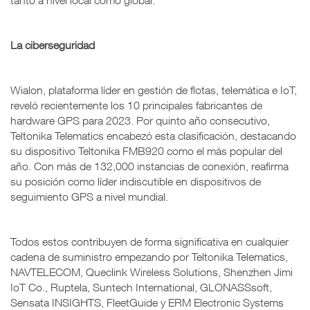
La ciberseguridad
Wialon, plataforma líder en gestión de flotas, telemática e IoT,
reveló recientemente los 10 principales fabricantes de
hardware GPS para 2023. Por quinto año consecutivo,
Teltonika Telematics encabezó esta clasificación, destacando
su dispositivo Teltonika FMB920 como el más popular del
año. Con más de 132,000 instancias de conexión, reafirma
su posición como líder indiscutible en dispositivos de
seguimiento GPS a nivel mundial.
Todos estos contribuyen de forma significativa en cualquier
cadena de suministro empezando por Teltonika Telematics,
NAVTELECOM, Queclink Wireless Solutions, Shenzhen Jimi
IoT Co., Ruptela, Suntech International, GLONASSsoft,
Sensata INSIGHTS, FleetGuide y ERM Electronic Systems