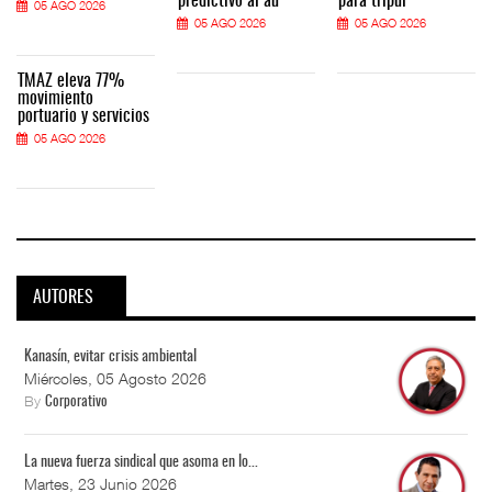
predictivo al au
para tripul
05 AGO 2026
05 AGO 2026
05 AGO 2026
TMAZ eleva 77%
movimiento
portuario y servicios
05 AGO 2026
AUTORES
Kanasín, evitar crisis ambiental
Miércoles, 05 Agosto 2026
By
Corporativo
La nueva fuerza sindical que asoma en lo...
Martes, 23 Junio 2026