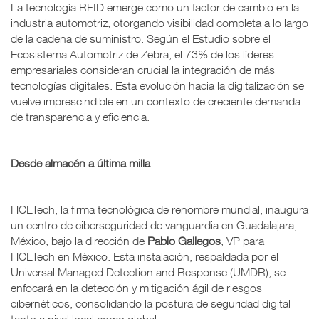
La tecnología RFID emerge como un factor de cambio en la
industria automotriz, otorgando visibilidad completa a lo largo
de la cadena de suministro. Según el Estudio sobre el
Ecosistema Automotriz de Zebra, el 73% de los líderes
empresariales consideran crucial la integración de más
tecnologías digitales. Esta evolución hacia la digitalización se
vuelve imprescindible en un contexto de creciente demanda
de transparencia y eficiencia.
Desde almacén a última milla
HCLTech, la firma tecnológica de renombre mundial, inaugura
un centro de ciberseguridad de vanguardia en Guadalajara,
México, bajo la dirección de
Pablo Gallegos
, VP para
HCLTech en México. Esta instalación, respaldada por el
Universal Managed Detection and Response (UMDR), se
enfocará en la detección y mitigación ágil de riesgos
cibernéticos, consolidando la postura de seguridad digital
tanto a nivel local como global.