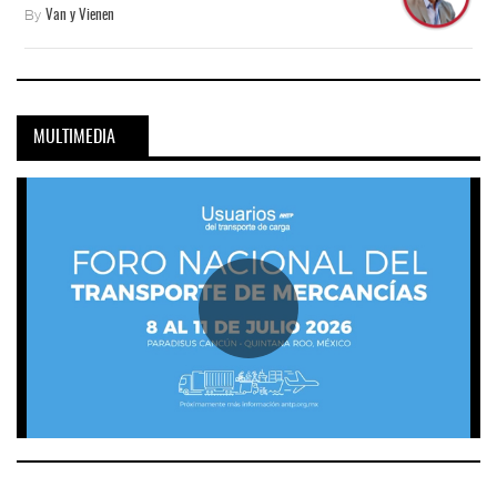
By
Van y Vienen
MULTIMEDIA