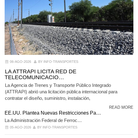
06-AGO-2026
BY INFO-TRANSPORTES
LA ATTRAPI LICITA RED DE
TELECOMUNICACIO…
La Agencia de Trenes y Transporte Público Integrado
(ATTRAPI) abrió una licitación pública internacional para
contratar el diseño, suministro, instalación,
READ MORE
EE.UU. Plantea Nuevas Restricciones Pa…
La Administración Federal de Ferroc…
05-AGO-2026
BY INFO-TRANSPORTES