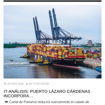
06-AGO-2026
BY IT-NETWORK
IT-ANÁLISIS: PUERTO LÁZARO CÁRDENAS
INCORPORA…
⮕ Canal de Panamá reducirá nuevamente el calado de