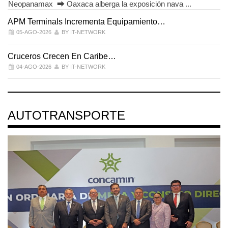
Neopanamax ⮕ Oaxaca alberga la exposición nava ...
APM Terminals Incrementa Equipamiento…
05-AGO-2026
BY IT-NETWORK
Cruceros Crecen En Caribe…
04-AGO-2026
BY IT-NETWORK
AUTOTRANSPORTE