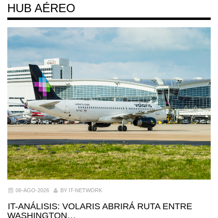
HUB AÉREO
06-AGO-2026
BY IT-NETWORK
IT-ANÁLISIS: VOLARIS ABRIRÁ RUTA ENTRE
WASHINGTON…