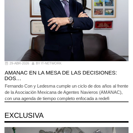
29-ABR-2026
BY IT-NETWORK
AMANAC EN LA MESA DE LAS DECISIONES:
DOS…
Fernando Con y Ledesma cumple un ciclo de dos años al frente
de la Asociación Mexicana de Agentes Navieros (AMANAC),
con una agenda de tiempo completo enfocada a redefi
EXCLUSIVA