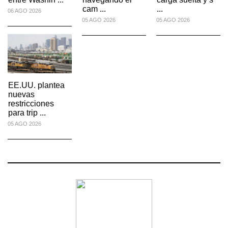
cam ...
...
06 AGO 2026
05 AGO 2026
05 AGO 2026
EE.UU. plantea
nuevas
restricciones
para trip ...
05 AGO 2026