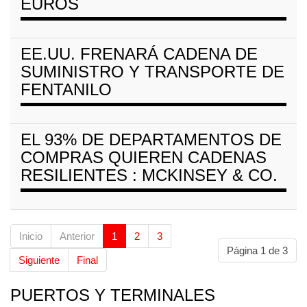
EUROS
EE.UU. FRENARÁ CADENA DE
SUMINISTRO Y TRANSPORTE DE
FENTANILO
EL 93% DE DEPARTAMENTOS DE
COMPRAS QUIEREN CADENAS
RESILIENTES : MCKINSEY & CO.
Inicio
Anterior
1
2
3
Página 1 de 3
Siguiente
Final
PUERTOS Y TERMINALES