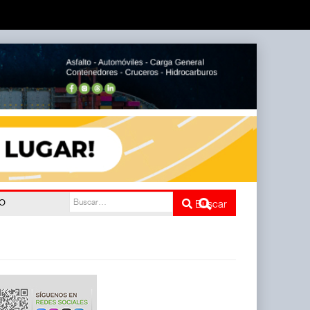
do
Buscar