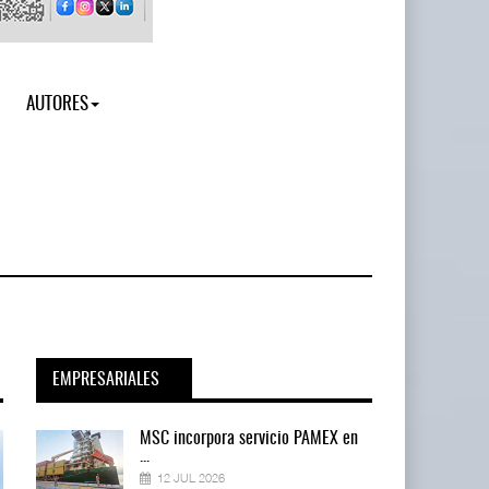
AUTORES
EMPRESARIALES
en
MSC incorpora servicio PAMEX en
...
12 JUL 2026