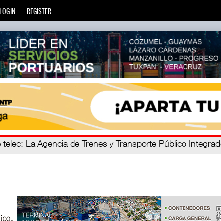
LOGIN
REGISTER
ro C
 telec
: La Agencia de Trenes y Transporte Público Integra