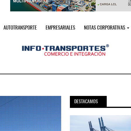
AUTOTRANSPORTE
EMPRESARIALES
NOTAS CORPORATIVAS
DESTACAMOS
pora servicio PAMEX en
MSC incorpora servicio PAMEX 
...
2026
12 JUL 2026