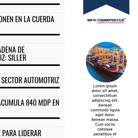
ONEN EN LA CUERDA
ADENA DE
Z: SILLER
L SECTOR AUTOMOTRIZ
ACUMULA 840 MDP EN
 PARA LIDERAR