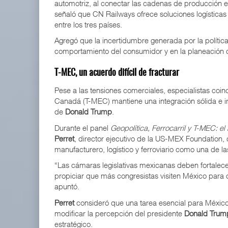
automotriz, al conectar las cadenas de producción 
señaló que CN Railways ofrece soluciones logísticas 
entre los tres países.
Agregó que la incertidumbre generada por la política
comportamiento del consumidor y en la planeación 
T-MEC, un acuerdo difícil de fracturar
Pese a las tensiones comerciales, especialistas coin
Canadá (T-MEC) mantiene una integración sólida e irr
de
Donald Trump
.
Durante el panel
Geopolítica, Ferrocarril y T-MEC: e
Perret
, director ejecutivo de la US-MEX Foundation, 
manufacturero, logístico y ferroviario como una de la
“Las cámaras legislativas mexicanas deben fortalece
propiciar que más congresistas visiten México para
apuntó.
Perret
consideró que una tarea esencial para México 
modificar la percepción del presidente
Donald Trum
estratégico.