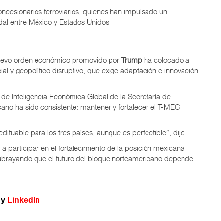
oncesionarios ferroviarios, quienes han impulsado un
odal entre México y Estados Unidos.
nuevo orden económico promovido por
Trump
ha colocado a
al y geopolítico disruptivo, que exige adaptación e innovación
ad de Inteligencia Económica Global de la Secretaría de
cano ha sido consistente: mantener y fortalecer el T-MEC
uable para los tres países, aunque es perfectible”, dijo.
a participar en el fortalecimiento de la posición mexicana
ubrayando que el futuro del bloque norteamericano depende
y
LinkedIn