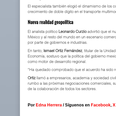
El especialista también elogió el dinamismo de los c
crecimiento de doble dígito en el transporte multim
Nueva realidad geopolítica
El analista político
Leonardo Curzio
advirtió que el 
México y al resto del mundo en un escenario comerci
por parte de gobiernos e industrias.
En tanto,
Ismael Ortiz Fernández
, titular de la Unid
Economía, sostuvo que la política del gobierno mexi
como motor de desarrollo regional.
“Ha quedado comprobado que el acuerdo ha sido redit
Ortiz
llamó a empresarios, academia y sociedad civil 
rumbo a las próximas negociaciones comerciales, s
de la colaboración de todos los sectores.
Por
Edna Herrera
/
Síguenos en
Facebook
,
X