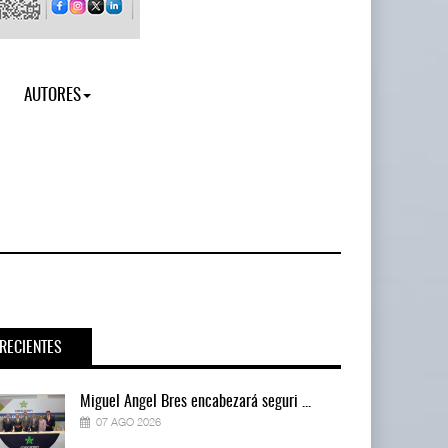
AUTORES
RECIENTES
Miguel Ángel Bres encabezará seguri ...
07 AGO 2026