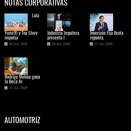
NOTAS CORPORATIVAS
Lala
Yomi® y Toy Story
Industria tequilera
Inversión Fija Bruta
impulsa
presenta l
repunta,
30 JUL 2026
28 JUL 2026
21 JUL 2026
Rodrigo Molina gana
la Beca Ar
21 JUL 2026
AUTOMOTRIZ