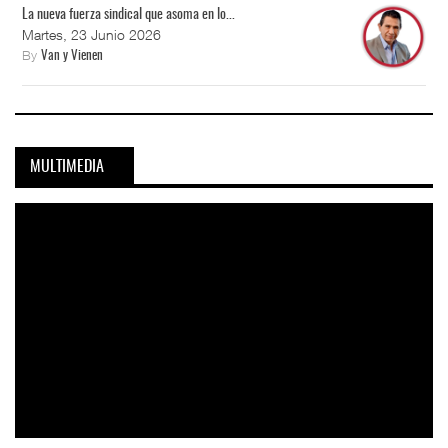
La nueva fuerza sindical que asoma en lo...
Martes, 23 Junio 2026
By
Van y Vienen
MULTIMEDIA