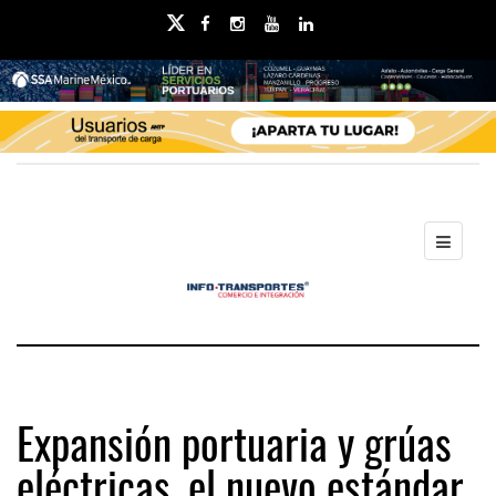
Expansión portuaria y grúas
eléctricas, el nuevo estándar