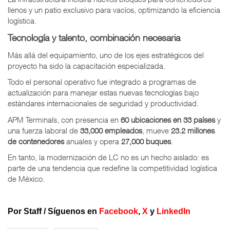
llenos y un patio exclusivo para vacíos, optimizando la eficiencia
logística.
Tecnología y talento, combinación necesaria
Más allá del equipamiento, uno de los ejes estratégicos del
proyecto ha sido la capacitación especializada.
Todo el personal operativo fue integrado a programas de
actualización para manejar estas nuevas tecnologías bajo
estándares internacionales de seguridad y productividad.
APM Terminals, con presencia en
60 ubicaciones en 33 países
y
una fuerza laboral de
33,000 empleados
, mueve
23.2 millones
de contenedores
anuales y opera
27,000 buques
.
En tanto, la modernización de LC no es un hecho aislado: es
parte de una tendencia que redefine la competitividad logística
de México.
Por Staff /
Síguenos en
Facebook
,
X
y
LinkedIn