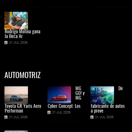
Rodrigo Molina gana
la Beca Ar
21 JUL 2026
AUTOMOTRIZ
MG
De
GO! y
MG
Toyota GR Yaris Aero
Cyber Concept: Los
fabricante de autos
Performan
a prove
21 JUL 2026
21 JUL 2026
21 JUL 2026