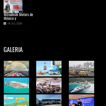
Mitsubishi Motors de
México y
16 JUL 2026
GALERIA