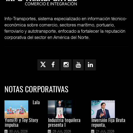
Info-Transportes, sistema especializado en información técnico-
económica sobre comercio, sectores marítimo, portuario,
ferroviario y autotransporte, enfocado a fortalecer la reputación
corporativa del sector en América del Norte.
NOTAS CORPORATIVAS
Lala
Yomi® y Toy Story
Industria tequilera
Inversión Fija Bruta
impulsa
presenta l
repunta,
30 JUL 2026
28 JUL 2026
21 JUL 2026