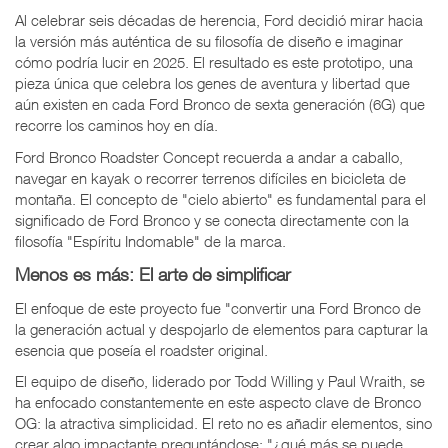
Al celebrar seis décadas de herencia, Ford decidió mirar hacia
la versión más auténtica de su filosofía de diseño e imaginar
cómo podría lucir en 2025. El resultado es este prototipo, una
pieza única que celebra los genes de aventura y libertad que
aún existen en cada Ford Bronco de sexta generación (6G) que
recorre los caminos hoy en día.
Ford Bronco Roadster Concept recuerda a andar a caballo,
navegar en kayak o recorrer terrenos difíciles en bicicleta de
montaña. El concepto de "cielo abierto" es fundamental para el
significado de Ford Bronco y se conecta directamente con la
filosofía "Espíritu Indomable" de la marca.
Menos es más: El arte de simplificar
El enfoque de este proyecto fue "convertir una Ford Bronco de
la generación actual y despojarlo de elementos para capturar la
esencia que poseía el roadster original.
El equipo de diseño, liderado por Todd Willing y Paul Wraith, se
ha enfocado constantemente en este aspecto clave de Bronco
OG: la atractiva simplicidad. El reto no es añadir elementos, sino
crear algo impactante preguntándose: "¿qué más se puede