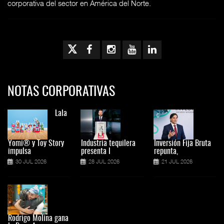
corporativa del sector en América del Norte.
NOTAS CORPORATIVAS
Lala
Yomi® y Toy Story
Industria tequilera
Inversión Fija Bruta
impulsa
presenta l
repunta,
30 JUL 2026
28 JUL 2026
21 JUL 2026
Rodrigo Molina gana