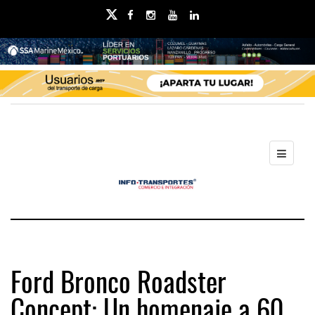
Ford Bronco Roadster
Concept: Un homenaje a 60