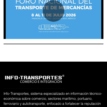
Info-Transportes, sistema especializado en información técnico-
económica sobre comercio, sectores marítimo, portuario,
ferroviario y autotransporte, enfocado a fortalecer la reputación