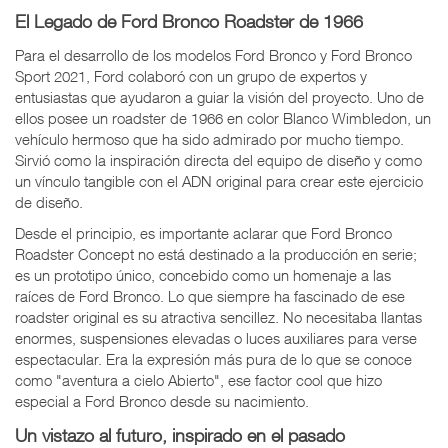
El Legado de Ford Bronco Roadster de 1966
Para el desarrollo de los modelos Ford Bronco y Ford Bronco
Sport 2021, Ford colaboró con un grupo de expertos y
entusiastas que ayudaron a guiar la visión del proyecto. Uno de
ellos posee un roadster de 1966 en color Blanco Wimbledon, un
vehículo hermoso que ha sido admirado por mucho tiempo.
Sirvió como la inspiración directa del equipo de diseño y como
un vínculo tangible con el ADN original para crear este ejercicio
de diseño.
Desde el principio, es importante aclarar que Ford Bronco
Roadster Concept no está destinado a la producción en serie;
es un prototipo único, concebido como un homenaje a las
raíces de Ford Bronco. Lo que siempre ha fascinado de ese
roadster original es su atractiva sencillez. No necesitaba llantas
enormes, suspensiones elevadas o luces auxiliares para verse
espectacular. Era la expresión más pura de lo que se conoce
como "aventura a cielo Abierto", ese factor cool que hizo
especial a Ford Bronco desde su nacimiento.
Un vistazo al futuro, inspirado en el pasado