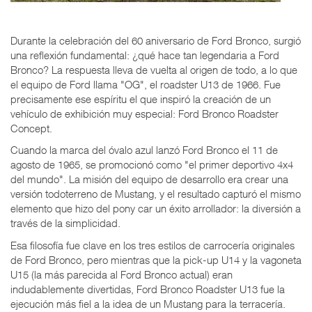
Durante la celebración del 60 aniversario de Ford Bronco, surgió
una reflexión fundamental: ¿qué hace tan legendaria a Ford
Bronco? La respuesta lleva de vuelta al origen de todo, a lo que
el equipo de Ford llama "OG", el roadster U13 de 1966. Fue
precisamente ese espíritu el que inspiró la creación de un
vehículo de exhibición muy especial: Ford Bronco Roadster
Concept.
Cuando la marca del óvalo azul lanzó Ford Bronco el 11 de
agosto de 1965, se promocionó como "el primer deportivo 4x4
del mundo". La misión del equipo de desarrollo era crear una
versión todoterreno de Mustang, y el resultado capturó el mismo
elemento que hizo del pony car un éxito arrollador: la diversión a
través de la simplicidad.
Esa filosofía fue clave en los tres estilos de carrocería originales
de Ford Bronco, pero mientras que la pick-up U14 y la vagoneta
U15 (la más parecida al Ford Bronco actual) eran
indudablemente divertidas, Ford Bronco Roadster U13 fue la
ejecución más fiel a la idea de un Mustang para la terracería.