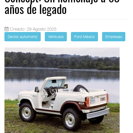
años de legado
Creado: 29 Agosto 2025
Sector automotriz
Vehículos
Ford México
Empresas