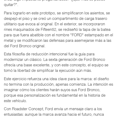
quitar?".
Para lograrlo en este prototipo, se simplificaron los asientos, se
despejó el piso y se creó un compartimento de carga trasero
utilitario que evoca al original. En el exterior, se incorporaron
rines maquinados de Fifteen52, se rediseñó la tapa de la batea
para que fuera abatible con el nombre "FORD" estampado en el
metal y se modificaron las defensas para asemejarse más a las
del Ford Bronco original.
Esta filosofía de reducción intencional fue la guía para
modernizar un clásico. La sexta generación de Ford Bronco
ofrecía una base excelente, y con este concepto, el equipo se
tomó la libertad de simplificar la ejecución aún más.
Este ejercicio refuerza una idea clave para la marca: el diseño
no termina con la producción, apenas comienza. La intención es
imaginar cómo los clientes harán suyos sus Ford Bronco,
porque esa personalización es fundamental en la historia de
este vehículo.
Con Roadster Concept, Ford envía un mensaje claro a los
entusiastas: aunque la marca avanza hacia el futuro, nunca