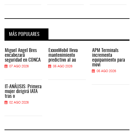
MÁS POPULARES
Miguel Ángel Bres
ExxonMobil lleva
APM Terminals
encabezará
mantenimiento
incrementa
seguridad en CONCA
predictivo al au
equipamiento para
movi
07 AGO 2026
05 AGO 2026
05 AGO 2026
IT-ANÁLISIS: Primera
mujer dirigirá IATA
tras o
02 AGO 2026