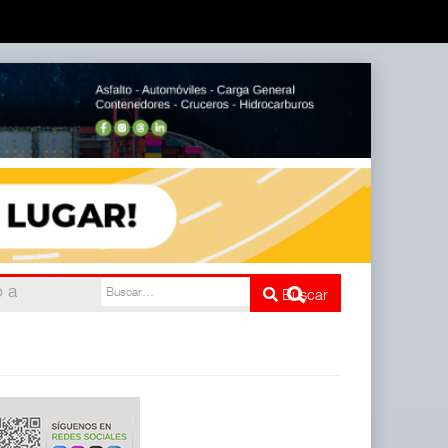
mbién
Buscar