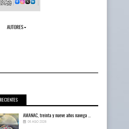
AUTORES
RECIENTES
AMANAC, treinta y nueve años navega ...
05 AGO 2026