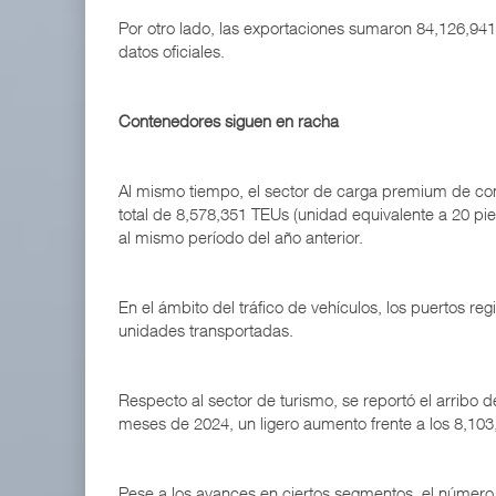
Por otro lado, las exportaciones sumaron 84,126,941
datos oficiales.
Contenedores siguen en racha
Al mismo tiempo, el sector de carga premium de con
total de 8,578,351 TEUs (unidad equivalente a 20 pi
al mismo período del año anterior.
En el ámbito del tráfico de vehículos, los puertos re
unidades transportadas.
Respecto al sector de turismo, se reportó el arribo 
meses de 2024, un ligero aumento frente a los 8,10
Pese a los avances en ciertos segmentos, el número