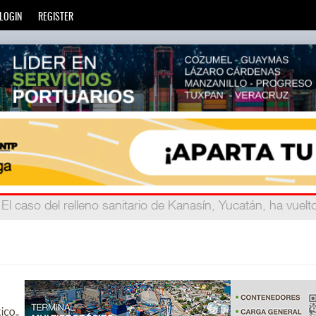
LOGIN
REGISTER
años
: La transformación del comercio marítimo mundial ta