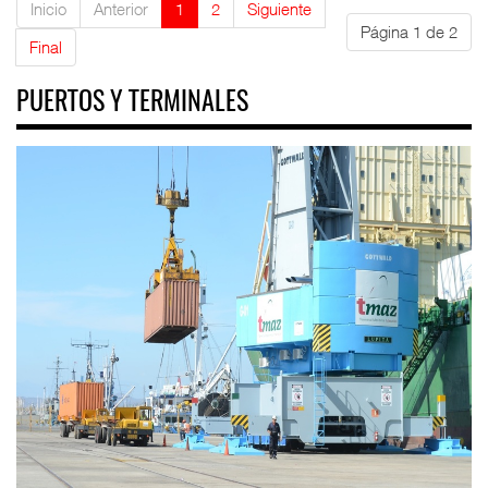
Inicio
Anterior
1
2
Siguiente
Página 1 de 2
Final
PUERTOS Y TERMINALES