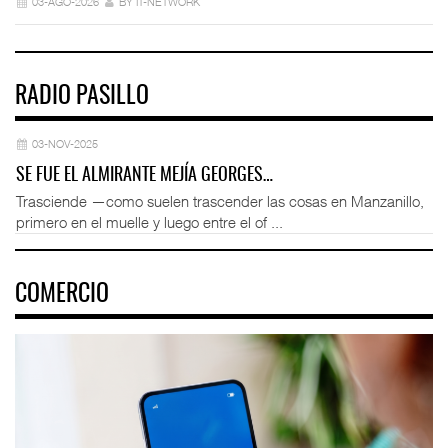
03-AGO-2026
BY IT-NETWORK
RADIO PASILLO
03-NOV-2025
SE FUE EL ALMIRANTE MEJÍA GEORGES…
Trasciende —como suelen trascender las cosas en Manzanillo,
primero en el muelle y luego entre el of ...
COMERCIO