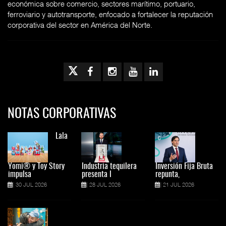
económica sobre comercio, sectores marítimo, portuario,
ferroviario y autotransporte, enfocado a fortalecer la reputación
corporativa del sector en América del Norte.
NOTAS CORPORATIVAS
Lala
Yomi® y Toy Story
Industria tequilera
Inversión Fija Bruta
impulsa
presenta l
repunta,
30 JUL 2026
28 JUL 2026
21 JUL 2026