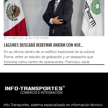
14-ABR-2026
BY IT-NETWORK
LAGUNES BUSCARÁ REDEFINIR ANIERM CON NUE…
En su oficina dentro de un edificio tradicional de la colonia
Roma, entre un estudio de grabación y un despacho que
funciona como centro de operaciones, Francisco Javie
Info-Transportes, sistema especializado en información técnico-