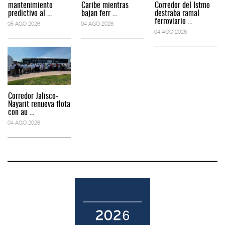
mantenimiento
Caribe mientras
Corredor del Istmo
predictivo al ...
bajan ferr ...
destraba ramal
ferroviario ...
05 AGO 2026
04 AGO 2026
04 AGO 2026
Corredor Jalisco-
Nayarit renueva flota
con au ...
04 AGO 2026