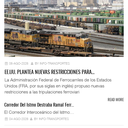
05-AGO-2026
BY INFO-TRANSPORTES
EE.UU. PLANTEA NUEVAS RESTRICCIONES PARA…
La Administración Federal de Ferrocarriles de los Estados
Unidos (FRA, por sus siglas en inglés) propuso nuevas
restricciones a las tripulaciones ferroviari
READ MORE
Corredor Del Istmo Destraba Ramal Ferr…
El Corredor Interoceánico del Istmo…
04-AGO-2026
BY INFO-TRANSPORTES