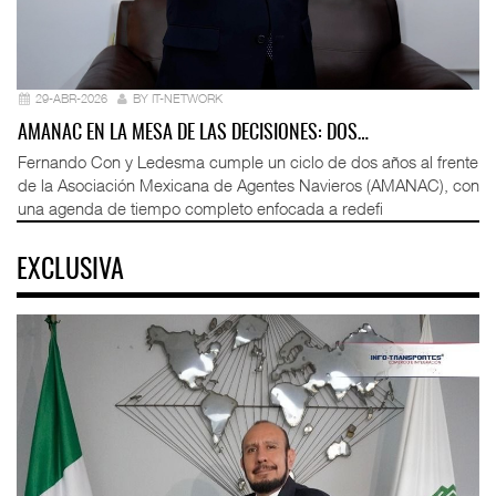
29-ABR-2026
BY IT-NETWORK
AMANAC EN LA MESA DE LAS DECISIONES: DOS…
Fernando Con y Ledesma cumple un ciclo de dos años al frente
de la Asociación Mexicana de Agentes Navieros (AMANAC), con
una agenda de tiempo completo enfocada a redefi
EXCLUSIVA