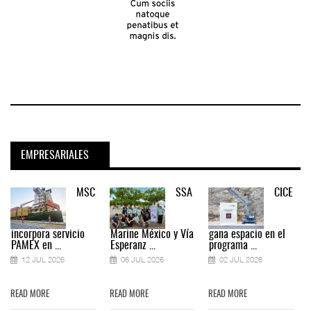
EMPRESARIALES
MSC
SSA
CICE
incorpora servicio
Marine México y Vía
gana espacio en el
PAMEX en ...
Esperanz ...
programa ...
12 JUL 2026
06 JUL 2026
02 JUL 2026
READ MORE
READ MORE
READ MORE