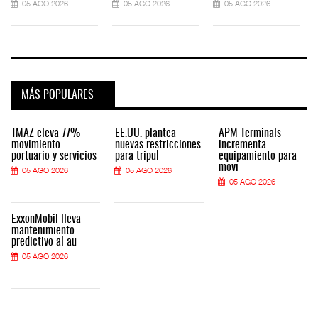
05 AGO 2026
05 AGO 2026
05 AGO 2026
MÁS POPULARES
TMAZ eleva 77%
EE.UU. plantea
APM Terminals
movimiento
nuevas restricciones
incrementa
portuario y servicios
para tripul
equipamiento para
movi
05 AGO 2026
05 AGO 2026
05 AGO 2026
ExxonMobil lleva
mantenimiento
predictivo al au
05 AGO 2026