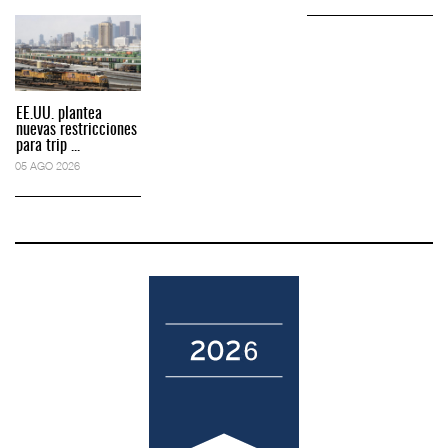
EE.UU. plantea
nuevas restricciones
para trip ...
05 AGO 2026