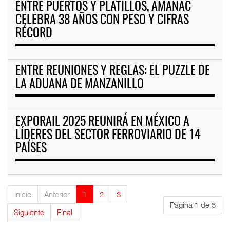
ENTRE PUERTOS Y PLATILLOS, AMANAC
CELEBRA 38 AÑOS CON PESO Y CIFRAS
RÉCORD
ENTRE REUNIONES Y REGLAS: EL PUZZLE DE
LA ADUANA DE MANZANILLO
EXPORAIL 2025 REUNIRÁ EN MÉXICO A
LÍDERES DEL SECTOR FERROVIARIO DE 14
PAÍSES
Inicio
Anterior
1
2
3
Página 1 de 3
Siguiente
Final