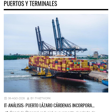
PUERTOS Y TERMINALES
06-AGO-2026
BY IT-NETWORK
IT-ANÁLISIS: PUERTO LÁZARO CÁRDENAS INCORPORA…