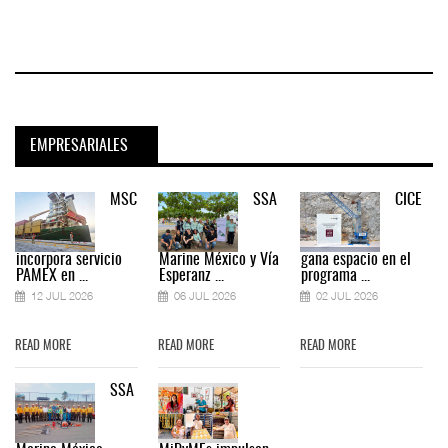
EMPRESARIALES
MSC
SSA
CICE
incorpora servicio
Marine México y Vía
gana espacio en el
PAMEX en ...
Esperanz ...
programa ...
12 JUL 2026
06 JUL 2026
02 JUL 2026
READ MORE
READ MORE
READ MORE
SSA