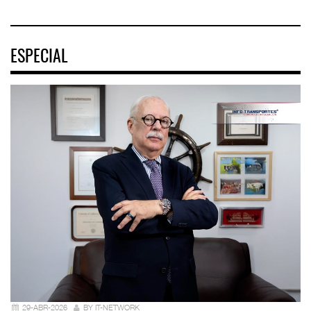
ESPECIAL
29-ABR-2026
BY IT-NETWORK