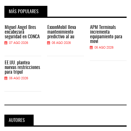
MÁS POPULARES
Miguel Ángel Bres
ExxonMobil lleva
APM Terminals
encabezará
mantenimiento
incrementa
seguridad en CONCA
predictivo al au
equipamiento para
movi
07 AGO 2026
05 AGO 2026
05 AGO 2026
EE.UU. plantea
nuevas restricciones
para tripul
05 AGO 2026
AUTORES