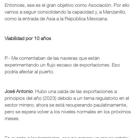
Entonces, ese es el gran objetivo como Asociación. Por ello
vamos a seguir consolidando la capacidad y, a Manzanillo,
como la entrada de Asia a la República Mexicana.
Viabilidad por 10 años
P.- Me comentaban de las navieras que están
experimentando un flujo escaso de exportaciones. Eso
podría afectar al puerto.
José Antonio
: Hubo una caída de las exportaciones a
principios del año (2023) debido a un tema regulatorio en el
sector minero; ahora se está recuperando paulatinamente,
pero se espera volver a los niveles normales en los próximos
meses.
En cuanto a las terminales, eso no genera un mayor estrés;