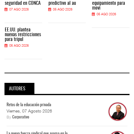
seguridad en CONCA
predictivo al au
equipamiento para
movi
07 AGO 2026
05 AGO 2026
05 AGO 2026
EE.UU. plantea
nuevas restricciones
para tripul
05 AGO 2026
AUTORES
Retos de la educación privada
Viernes, 07 Agosto 2026
By
Corporativo
La nueva fuerza sindical que asoma en lo...