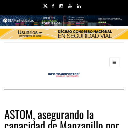
ASTOM, asegurando la
capacidad de Manzanillo por