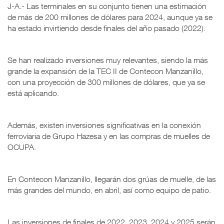
J-A.- Las terminales en su conjunto tienen una estimación
de más de 200 millones de dólares para 2024, aunque ya se
ha estado invirtiendo desde finales del año pasado (2022).
Se han realizado inversiones muy relevantes, siendo la más
grande la expansión de la TEC II de Contecon Manzanillo,
con una proyección de 300 millones de dólares, que ya se
está aplicando.
Además, existen inversiones significativas en la conexión
ferroviaria de Grupo Hazesa y en las compras de muelles de
OCUPA.
En Contecon Manzanillo, llegarán dos grúas de muelle, de las
más grandes del mundo, en abril, así como equipo de patio.
Las inversiones de finales de 2022, 2023, 2024 y 2025 serán