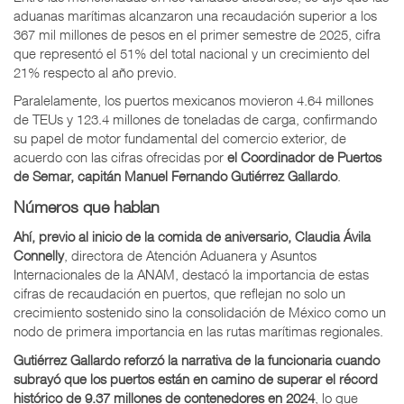
aduanas marítimas alcanzaron una recaudación superior a los
367 mil millones de pesos en el primer semestre de 2025, cifra
que representó el 51% del total nacional y un crecimiento del
21% respecto al año previo.
Paralelamente, los puertos mexicanos movieron 4.64 millones
de TEUs y 123.4 millones de toneladas de carga, confirmando
su papel de motor fundamental del comercio exterior, de
acuerdo con las cifras ofrecidas por
el Coordinador de Puertos
de Semar, capitán
Manuel Fernando Gutiérrez Gallardo
.
Números que hablan
Ahí, previo al inicio de la comida de aniversario, Claudia Ávila
Connelly
, directora de Atención Aduanera y Asuntos
Internacionales de la ANAM, destacó la importancia de estas
cifras de recaudación en puertos, que reflejan no solo un
crecimiento sostenido sino la consolidación de México como un
nodo de primera importancia en las rutas marítimas regionales.
Gutiérrez Gallardo reforzó la narrativa de la funcionaria cuando
subrayó que los puertos están en camino de superar el récord
histórico de 9.37 millones de contenedores en 2024
, lo que