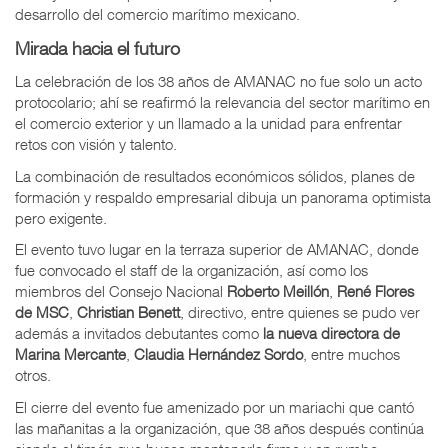
desarrollo del comercio marítimo mexicano.
Mirada hacia el futuro
La celebración de los 38 años de AMANAC no fue solo un acto
protocolario; ahí se reafirmó la relevancia del sector marítimo en
el comercio exterior y un llamado a la unidad para enfrentar
retos con visión y talento.
La combinación de resultados económicos sólidos, planes de
formación y respaldo empresarial dibuja un panorama optimista
pero exigente.
El evento tuvo lugar en la terraza superior de AMANAC, donde
fue convocado el staff de la organización, así como los
miembros del Consejo Nacional
Roberto Meillón
,
René Flores
de MSC
,
Christian Benett
, directivo, entre quienes se pudo ver
además a invitados debutantes como
la nueva directora de
Marina Mercante
,
Claudia Hernández Sordo
, entre muchos
otros.
El cierre del evento fue amenizado por un mariachi que cantó
las mañanitas a la organización, que 38 años después continúa