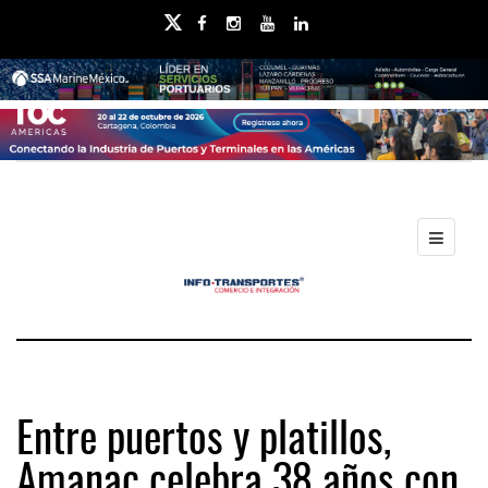
Entre puertos y platillos,
Amanac celebra 38 años con