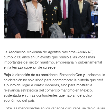
La Asociación Mexicana de Agentes Navieros (AMANAC),
cumplió 38 años en un evento que reunió a las voces más
importantes del sector marítimo, empresarial y gubernamental
en la terraza superior de su sede.
Bajo la dirección de su presidente,
Fernando Con y Ledesma
, la
celebración no solo sirvió para conmemorar la historia que está
a punto de llegar a cuatro décadas, sino para mostrar la
relevancia estratégica del comercio marítimo en México,
sustentada en cifras contundentes que hablan del pulso
económico del país.
Entre las mencionadas en los variados discursos, se dijo que las