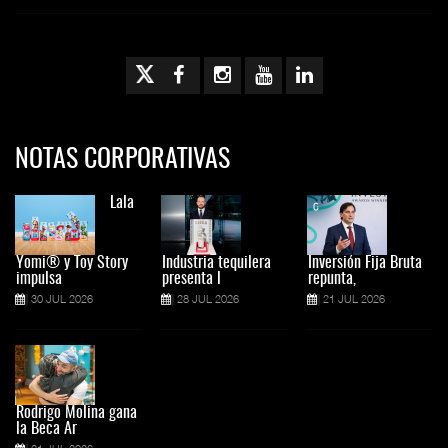
NOTAS CORPORATIVAS
Lala
Yomi® y Toy Story
Industria tequilera
Inversión Fija Bruta
impulsa
presenta l
repunta,
30 JUL 2026
28 JUL 2026
21 JUL 2026
Rodrigo Molina gana
la Beca Ar