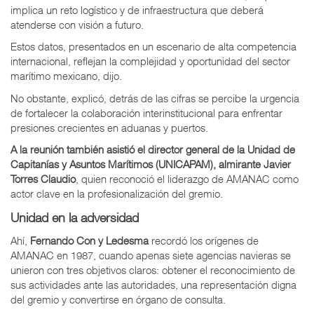
implica un reto logístico y de infraestructura que deberá
atenderse con visión a futuro.
Estos datos, presentados en un escenario de alta competencia
internacional, reflejan la complejidad y oportunidad del sector
marítimo mexicano, dijo.
No obstante, explicó, detrás de las cifras se percibe la urgencia
de fortalecer la colaboración interinstitucional para enfrentar
presiones crecientes en aduanas y puertos.
A la reunión también asistió el director general de la Unidad de
Capitanías y Asuntos Marítimos (UNICAPAM), almirante
Javier
Torres Claudio
, quien reconoció el liderazgo de AMANAC como
actor clave en la profesionalización del gremio.
Unidad en la adversidad
Ahí,
Fernando Con y Ledesma
recordó los orígenes de
AMANAC en 1987, cuando apenas siete agencias navieras se
unieron con tres objetivos claros: obtener el reconocimiento de
sus actividades ante las autoridades, una representación digna
del gremio y convertirse en órgano de consulta.