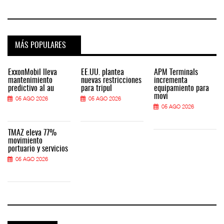
MÁS POPULARES
ExxonMobil lleva
EE.UU. plantea
APM Terminals
mantenimiento
nuevas restricciones
incrementa
predictivo al au
para tripul
equipamiento para
movi
05 AGO 2026
05 AGO 2026
05 AGO 2026
TMAZ eleva 77%
movimiento
portuario y servicios
05 AGO 2026