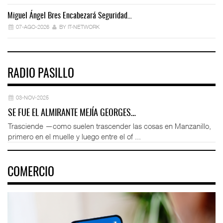
Miguel Ángel Bres Encabezará Seguridad…
Co
07-AGO-2026
BY IT-NETWORK
RADIO PASILLO
03-NOV-2025
SE FUE EL ALMIRANTE MEJÍA GEORGES…
Trasciende —como suelen trascender las cosas en Manzanillo,
primero en el muelle y luego entre el of ...
COMERCIO