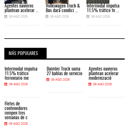
Agentes navieros
Volkswagen Truck &
Intermodal impulsa
plantean acelerar ...
Bus dará condici ...
11.5% tráfico fe ...
09 AGO 2026
09 AGO 2026
09 AGO 2026
MÁS POPULARES
Intermodal impulsa
Daimler Truck suma
Agentes navieros
11.5% tráfico
27 bahías de servicio
plantean acelerar
ferroviario me
modernizació
09 AGO 2026
09 AGO 2026
09 AGO 2026
Fletes de
contenedores
rompen tres
semanas de c
09 AGO 2026