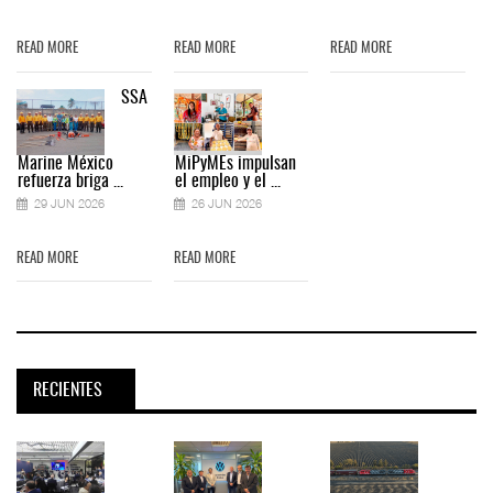
READ MORE
READ MORE
READ MORE
SSA
Marine México
MiPyMEs impulsan
refuerza briga ...
el empleo y el ...
29 JUN 2026
26 JUN 2026
READ MORE
READ MORE
RECIENTES