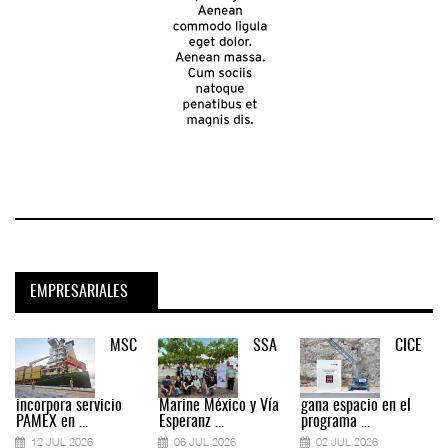
EMPRESARIALES
MSC
SSA
CICE
incorpora servicio
Marine México y Vía
gana espacio en el
PAMEX en ...
Esperanz ...
programa ...
12 JUL 2026
06 JUL 2026
02 JUL 2026