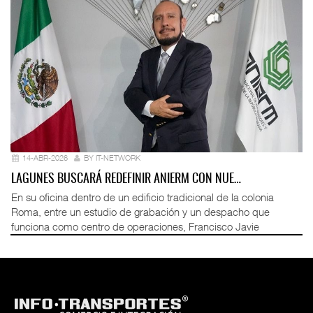
14-ABR-2026
BY IT-NETWORK
LAGUNES BUSCARÁ REDEFINIR ANIERM CON NUE…
En su oficina dentro de un edificio tradicional de la colonia
Roma, entre un estudio de grabación y un despacho que
funciona como centro de operaciones, Francisco Javie