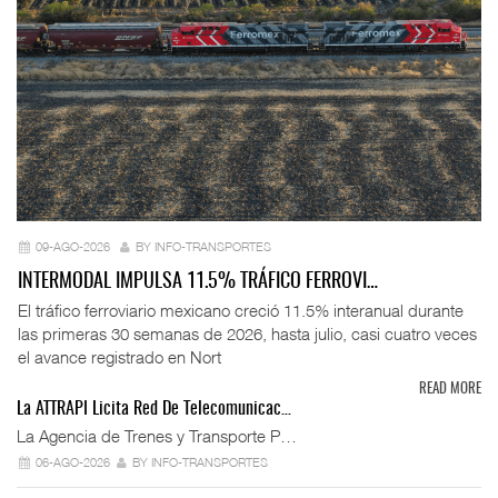
09-AGO-2026
BY INFO-TRANSPORTES
INTERMODAL IMPULSA 11.5% TRÁFICO FERROVI…
El tráfico ferroviario mexicano creció 11.5% interanual durante
las primeras 30 semanas de 2026, hasta julio, casi cuatro veces
el avance registrado en Nort
READ MORE
La ATTRAPI Licita Red De Telecomunicac…
La Agencia de Trenes y Transporte P…
06-AGO-2026
BY INFO-TRANSPORTES