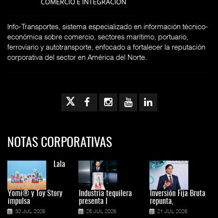
Info-Transportes, sistema especializado en información técnico-
económica sobre comercio, sectores marítimo, portuario,
ferroviario y autotransporte, enfocado a fortalecer la reputación
corporativa del sector en América del Norte.
NOTAS CORPORATIVAS
Lala
Yomi® y Toy Story
Industria tequilera
Inversión Fija Bruta
impulsa
presenta l
repunta,
30 JUL 2026
28 JUL 2026
21 JUL 2026