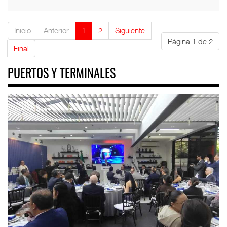
Inicio
Anterior
1
2
Siguiente
Página 1 de 2
Final
PUERTOS Y TERMINALES