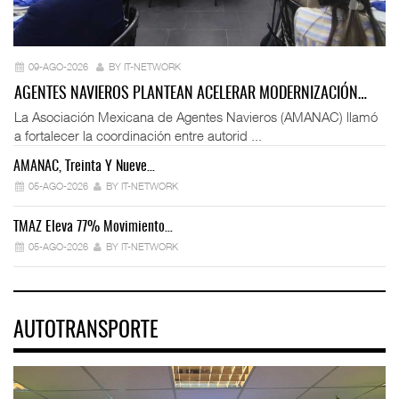
09-AGO-2026
BY IT-NETWORK
AGENTES NAVIEROS PLANTEAN ACELERAR MODERNIZACIÓN…
La Asociación Mexicana de Agentes Navieros (AMANAC) llamó
a fortalecer la coordinación entre autorid ...
AMANAC, Treinta Y Nueve…
05-AGO-2026
BY IT-NETWORK
TMAZ Eleva 77% Movimiento…
05-AGO-2026
BY IT-NETWORK
AUTOTRANSPORTE