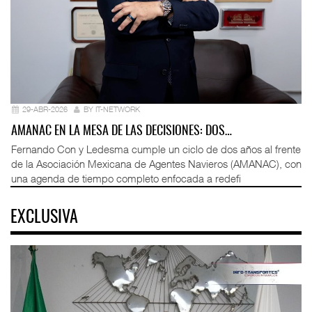
29-ABR-2026
BY IT-NETWORK
AMANAC EN LA MESA DE LAS DECISIONES: DOS…
Fernando Con y Ledesma cumple un ciclo de dos años al frente
de la Asociación Mexicana de Agentes Navieros (AMANAC), con
una agenda de tiempo completo enfocada a redefi
EXCLUSIVA