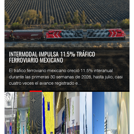
INTERMODAL IMPULSA 11.5% TRÁFICO
FERROVIARIO MEXICANO
El tráfico ferroviario mexicano creció 11.5% interanual
durante las primeras 30 semanas de 2026, hasta julio, casi
cuatro veces el avance registrado e...