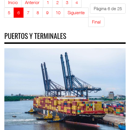
Inicio
Anterior
1
2
3
4
Página 6 de 25
5
6
7
8
9
10
Siguiente
Final
PUERTOS Y TERMINALES