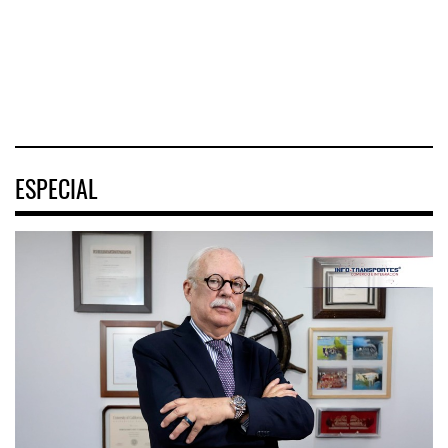
cruceros a la
destrabó
turística
04 AGO 2026
04 AGO 2026
04 AGO 2026
ESPECIAL