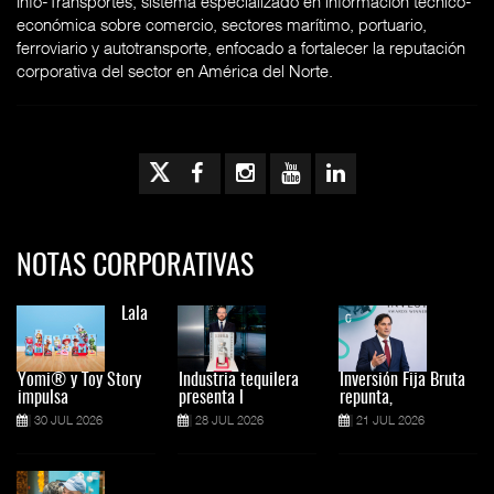
Info-Transportes, sistema especializado en información técnico-
económica sobre comercio, sectores marítimo, portuario,
ferroviario y autotransporte, enfocado a fortalecer la reputación
corporativa del sector en América del Norte.
NOTAS CORPORATIVAS
Lala
Yomi® y Toy Story
Industria tequilera
Inversión Fija Bruta
impulsa
presenta l
repunta,
30 JUL 2026
28 JUL 2026
21 JUL 2026