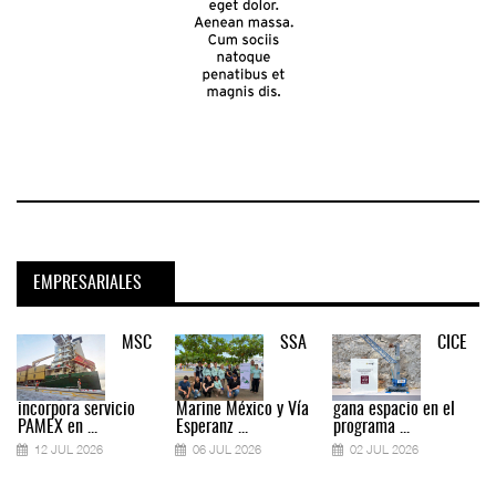
EMPRESARIALES
MSC
SSA
CICE
incorpora servicio
Marine México y Vía
gana espacio en el
PAMEX en ...
Esperanz ...
programa ...
12 JUL 2026
06 JUL 2026
02 JUL 2026