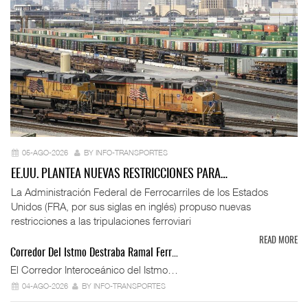
05-AGO-2026
BY INFO-TRANSPORTES
EE.UU. PLANTEA NUEVAS RESTRICCIONES PARA…
La Administración Federal de Ferrocarriles de los Estados
Unidos (FRA, por sus siglas en inglés) propuso nuevas
restricciones a las tripulaciones ferroviari
READ MORE
Corredor Del Istmo Destraba Ramal Ferr…
El Corredor Interoceánico del Istmo…
04-AGO-2026
BY INFO-TRANSPORTES