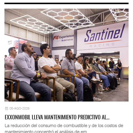
05-AGO-2026
EXXONMOBIL LLEVA MANTENIMIENTO PREDICTIVO AL…
La reducción del consumo de combustible y de los costos de
mantenimiento concentró el análisis de em ...