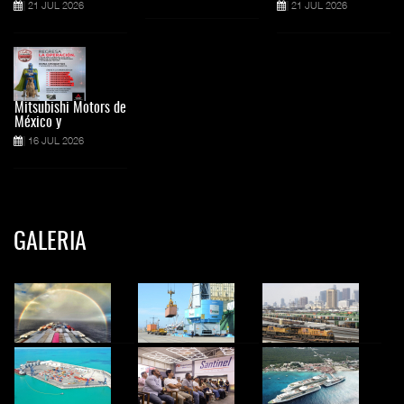
21 JUL 2026
21 JUL 2026
Mitsubishi Motors de
México y
16 JUL 2026
GALERIA