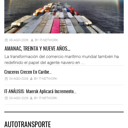
05-AGO-2026
BY IT-NETWORK
AMANAC, TREINTA Y NUEVE AÑOS…
La transformación del comercio marítimo mundial también ha
redefinido el papel del agente naviero en ...
Cruceros Crecen En Caribe…
04-AGO-2026
BY IT-NETWORK
IT-ANÁLISIS: Maersk Aplicará Incremento…
03-AGO-2026
BY IT-NETWORK
AUTOTRANSPORTE