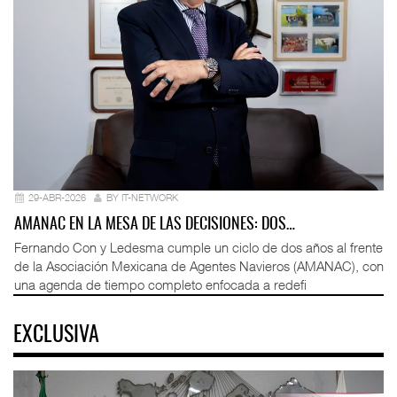
29-ABR-2026
BY IT-NETWORK
AMANAC EN LA MESA DE LAS DECISIONES: DOS…
Fernando Con y Ledesma cumple un ciclo de dos años al frente
de la Asociación Mexicana de Agentes Navieros (AMANAC), con
una agenda de tiempo completo enfocada a redefi
EXCLUSIVA