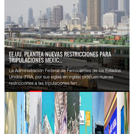
EE.UU. PLANTEA NUEVAS RESTRICCIONES PARA
TRIPULACIONES MEXIC...
La Administración Federal de Ferrocarriles de los Estados
Unidos (FRA, por sus siglas en inglés) propuso nuevas
restricciones a las tripulaciones ferr...