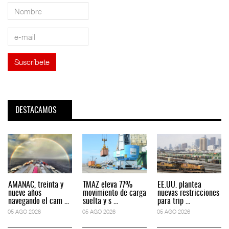
DESTACAMOS
AMANAC, treinta y
TMAZ eleva 77%
EE.UU. plantea
nueve años
movimiento de carga
nuevas restricciones
navegando el cam ...
suelta y s ...
para trip ...
05 AGO 2026
05 AGO 2026
05 AGO 2026