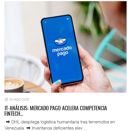
04-AGO-2026
IT-ANÁLISIS: MERCADO PAGO ACELERA COMPETENCIA
FINTECH…
⮕ DHL despliega logística humanitaria tras terremotos en
Venezuela ⮕ Inventarios deficientes elev ...