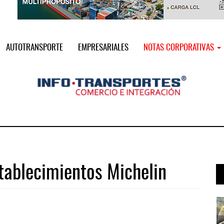
AUTOTRANSPORTE
EMPRESARIALES
NOTAS CORPORATIVAS
tablecimientos Michelin
 ...
Treinta y nueve años navegando el c ...
05 AGO 2026