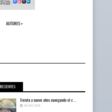
AUTORES
RECIENTES
Treinta y nueve años navegando el c ...
05 AGO 2026