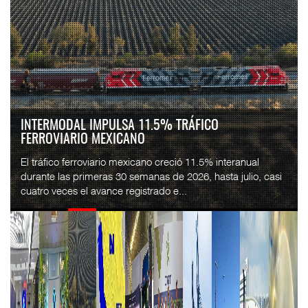
INTERMODAL IMPULSA 11.5% TRÁFICO
FERROVIARIO MEXICANO
El tráfico ferroviario mexicano creció 11.5% interanual
durante las primeras 30 semanas de 2026, hasta julio, casi
cuatro veces el avance registrado e...