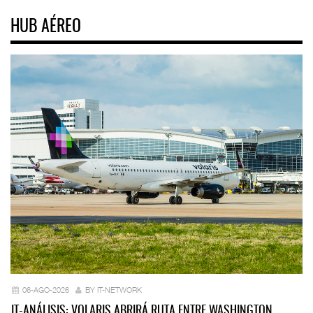
HUB AÉREO
06-AGO-2026
BY IT-NETWORK
IT-ANÁLISIS: VOLARIS ABRIRÁ RUTA ENTRE WASHINGTON…