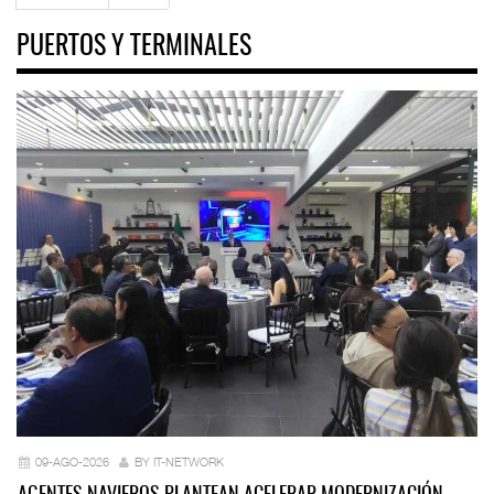
PUERTOS Y TERMINALES
09-AGO-2026
BY IT-NETWORK