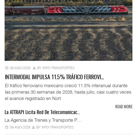
09-AGO-2026
BY INFO-TRANSPORTES
INTERMODAL IMPULSA 11.5% TRÁFICO FERROVI…
El tráfico ferroviario mexicano creció 11.5% interanual durante
las primeras 30 semanas de 2026, hasta julio, casi cuatro veces
el avance registrado en Nort
READ MORE
La ATTRAPI Licita Red De Telecomunicac…
La Agencia de Trenes y Transporte P…
06-AGO-2026
BY INFO-TRANSPORTES