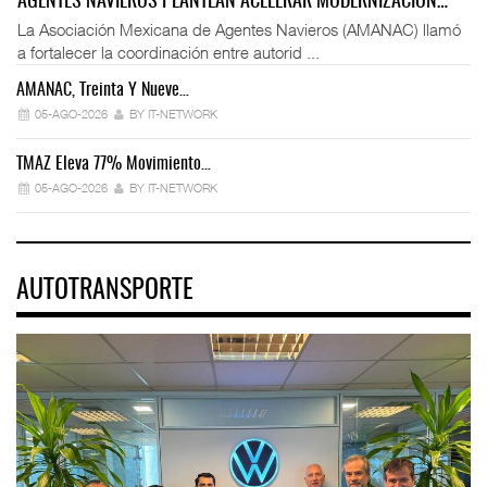
AGENTES NAVIEROS PLANTEAN ACELERAR MODERNIZACIÓN…
La Asociación Mexicana de Agentes Navieros (AMANAC) llamó
a fortalecer la coordinación entre autorid ...
AMANAC, Treinta Y Nueve…
05-AGO-2026
BY IT-NETWORK
TMAZ Eleva 77% Movimiento…
05-AGO-2026
BY IT-NETWORK
AUTOTRANSPORTE