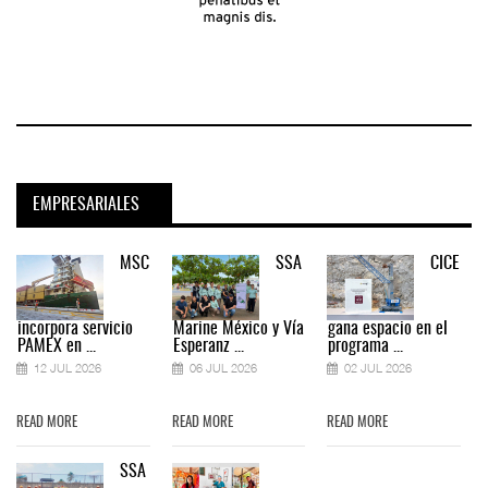
EMPRESARIALES
MSC
SSA
CICE
incorpora servicio
Marine México y Vía
gana espacio en el
PAMEX en ...
Esperanz ...
programa ...
12 JUL 2026
06 JUL 2026
02 JUL 2026
READ MORE
READ MORE
READ MORE
SSA