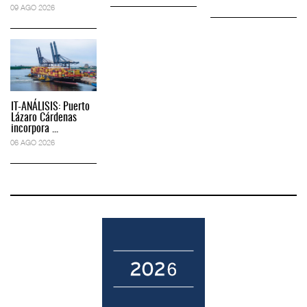
09 AGO 2026
IT-ANÁLISIS: Puerto
Lázaro Cárdenas
incorpora ...
06 AGO 2026