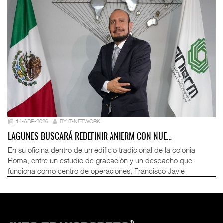
14-ABR-2026
BY IT-NETWORK
LAGUNES BUSCARÁ REDEFINIR ANIERM CON NUE…
En su oficina dentro de un edificio tradicional de la colonia
Roma, entre un estudio de grabación y un despacho que
funciona como centro de operaciones, Francisco Javie