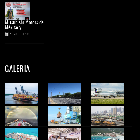
Mitsubishi Motors de
México y
16 JUL 2026
GALERIA