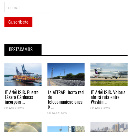
DESTACAMOS
IT-ANÁLISIS: Puerto
La ATTRAPI licita red
IT-ANÁLISIS: Volaris
Lázaro Cárdenas
de
abrirá ruta entre
incorpora ...
telecomunicaciones
Washin ...
p ...
06 AGO 2026
06 AGO 2026
06 AGO 2026