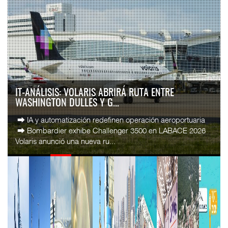
AMANAC, TREINTA Y NUEVE AÑOS NAVEGANDO EL
CAMBIO
La transformación del comercio marítimo mundial también
ha redefinido el papel del agente naviero en México. Lo que
durante décadas fue una actividad ...