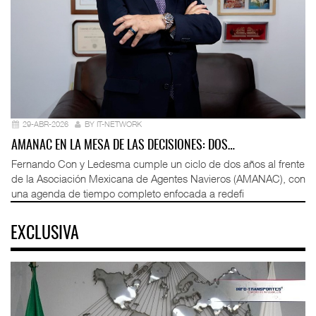
29-ABR-2026
BY IT-NETWORK
AMANAC EN LA MESA DE LAS DECISIONES: DOS…
Fernando Con y Ledesma cumple un ciclo de dos años al frente
de la Asociación Mexicana de Agentes Navieros (AMANAC), con
una agenda de tiempo completo enfocada a redefi
EXCLUSIVA