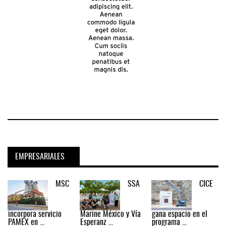
EMPRESARIALES
MSC
SSA
CICE
incorpora servicio
Marine México y Vía
gana espacio en el
PAMEX en ...
Esperanz ...
programa ...