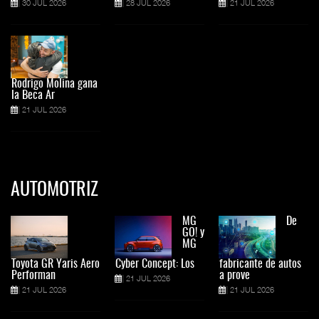
30 JUL 2026
28 JUL 2026
21 JUL 2026
Rodrigo Molina gana
la Beca Ar
21 JUL 2026
AUTOMOTRIZ
MG
De
GO! y
MG
Toyota GR Yaris Aero
Cyber Concept: Los
fabricante de autos
Performan
a prove
21 JUL 2026
21 JUL 2026
21 JUL 2026