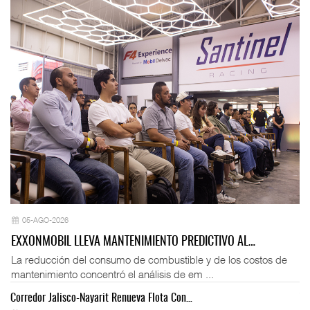
05-AGO-2026
EXXONMOBIL LLEVA MANTENIMIENTO PREDICTIVO AL…
La reducción del consumo de combustible y de los costos de
mantenimiento concentró el análisis de em ...
Corredor Jalisco-Nayarit Renueva Flota Con…
Tr