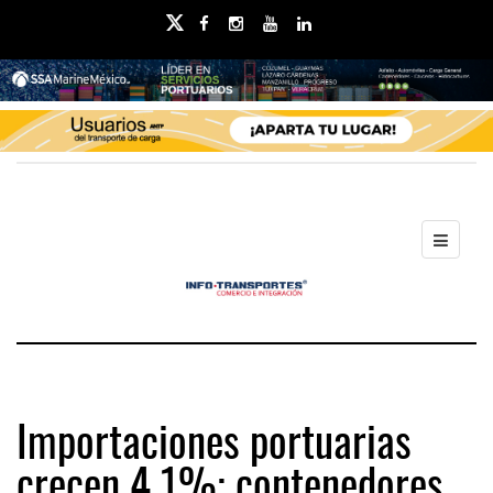
Importaciones portuarias
crecen 4.1%; contenedores