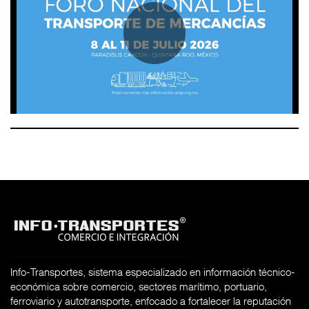
Info-Transportes, sistema especializado en información técnico-
económica sobre comercio, sectores marítimo, portuario,
ferroviario y autotransporte, enfocado a fortalecer la reputación