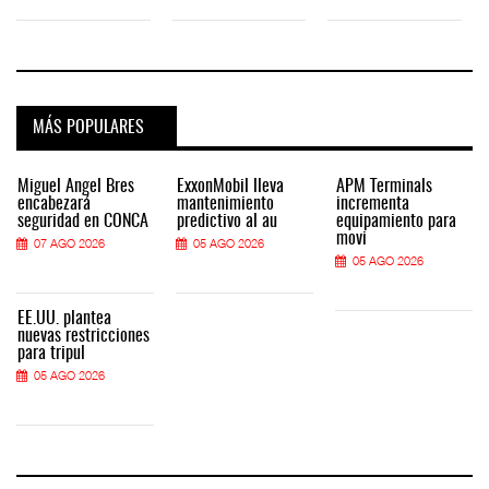
MÁS POPULARES
Miguel Ángel Bres
ExxonMobil lleva
APM Terminals
encabezará
mantenimiento
incrementa
seguridad en CONCA
predictivo al au
equipamiento para
movi
07 AGO 2026
05 AGO 2026
05 AGO 2026
EE.UU. plantea
nuevas restricciones
para tripul
05 AGO 2026