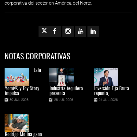
corporativa del sector en América del Norte.
NOTAS CORPORATIVAS
Lala
Yomi® y Toy Story
Industria tequilera
Inversión Fija Bruta
impulsa
presenta l
repunta,
30 JUL 2026
28 JUL 2026
21 JUL 2026
Rodrigo Molina gana