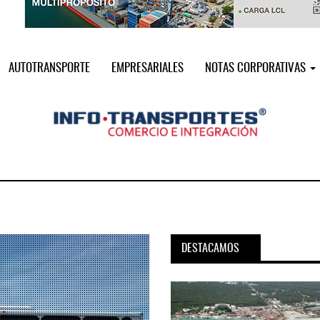
AUTOTRANSPORTE
EMPRESARIALES
NOTAS CORPORATIVAS
DESTACAMOS
pora servicio PAMEX en
MSC incorpora servicio PAMEX 
...
2026
12 JUL 2026