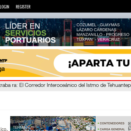
LOGIN
REGISTER
e mien
traba ra
: El Corredor Interoceánico del Istmo de Tehuante