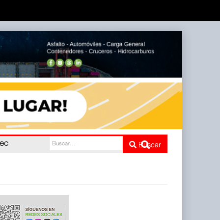
pec
Buscar