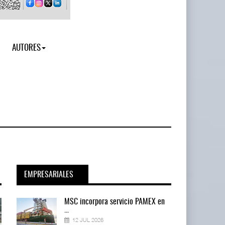
AUTORES
EMPRESARIALES
en
MSC incorpora servicio PAMEX en
...
12 JUL 2026