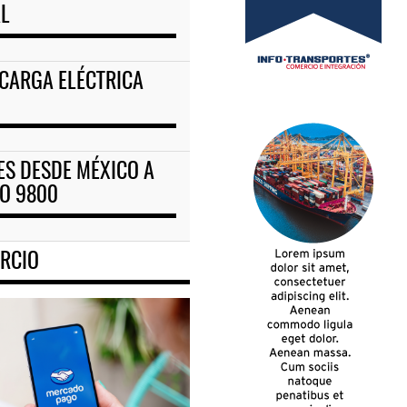
AL
CARGA ELÉCTRICA
S DESDE MÉXICO A
VO 9800
RCIO