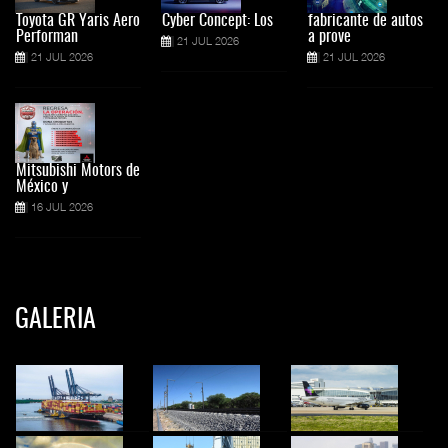
Toyota GR Yaris Aero
Cyber Concept: Los
fabricante de autos
Performan
a prove
21 JUL 2026
21 JUL 2026
21 JUL 2026
Mitsubishi Motors de
México y
16 JUL 2026
GALERIA