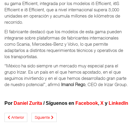
su gama Efficient, integrada por los modelos i5 Efficient, i6S
Efficient e i8 Efficient, que a nivel internacional supera 3,000
unidades en operación y acumula millones de kilómetros de
recorrido.
El fabricante destacó que los modelos de esta gama pueden
integrarse sobre plataformas de fabricantes internacionales
como Scania, Mercedes-Benz y Volvo, lo que permite
adaptarlos a distintos requerimientos técnicos y operativos de
los transportistas.
“México ha sido siempre un mercado muy especial para el
grupo Irizar. Es un país en el que hemos apostado, en el que
seguimos invirtiendo y en el que hemos desarrollado gran parte
de nuestro potencial”, afirmó
Imanol Rego
, CEO de Irizar Group.
Por
Daniel Zurita
/
Síguenos en
Facebook
,
X
y
LinkedIn
Anterior
Siguiente