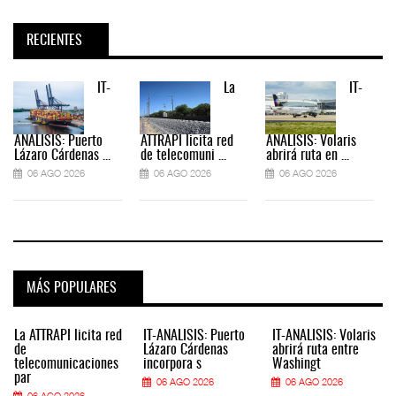
RECIENTES
IT-
La
IT-
ANÁLISIS: Puerto
ATTRAPI licita red
ANÁLISIS: Volaris
Lázaro Cárdenas ...
de telecomuni ...
abrirá ruta en ...
06 AGO 2026
06 AGO 2026
06 AGO 2026
MÁS POPULARES
La ATTRAPI licita red
IT-ANÁLISIS: Puerto
IT-ANÁLISIS: Volaris
de
Lázaro Cárdenas
abrirá ruta entre
telecomunicaciones
incorpora s
Washingt
par
06 AGO 2026
06 AGO 2026
06 AGO 2026