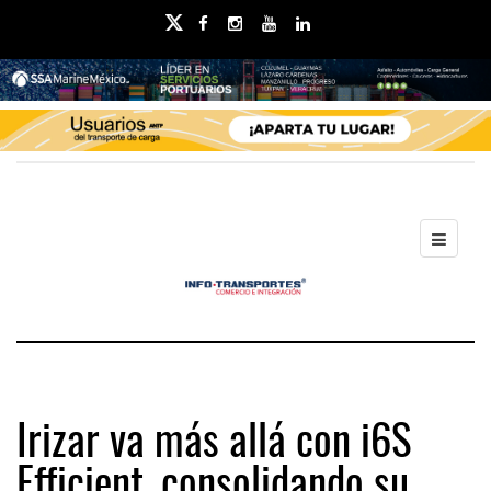
Irizar va más allá con i6S
Efficient, consolidando su