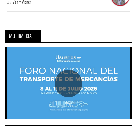
By
Van y Vienen
MULTIMEDIA