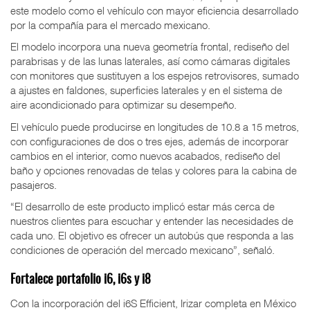
este modelo como el vehículo con mayor eficiencia desarrollado
por la compañía para el mercado mexicano.
El modelo incorpora una nueva geometría frontal, rediseño del
parabrisas y de las lunas laterales, así como cámaras digitales
con monitores que sustituyen a los espejos retrovisores, sumado
a ajustes en faldones, superficies laterales y en el sistema de
aire acondicionado para optimizar su desempeño.
El vehículo puede producirse en longitudes de 10.8 a 15 metros,
con configuraciones de dos o tres ejes, además de incorporar
cambios en el interior, como nuevos acabados, rediseño del
baño y opciones renovadas de telas y colores para la cabina de
pasajeros.
“El desarrollo de este producto implicó estar más cerca de
nuestros clientes para escuchar y entender las necesidades de
cada uno. El objetivo es ofrecer un autobús que responda a las
condiciones de operación del mercado mexicano”, señaló.
Fortalece portafolio i6, i6s y i8
Con la incorporación del i6S Efficient, Irizar completa en México