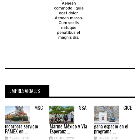
EMPRESARIALES
MSC
SSA
CICE
incorpora servicio
Marine México y Vía
gana espacio en el
PAMEX en ...
Esperanz ...
programa ...
12 JUL 2026
06 JUL 2026
02 JUL 2026