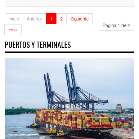
Inicio
Anterior
1
2
Siguiente
Página 1 de 2
Final
PUERTOS Y TERMINALES