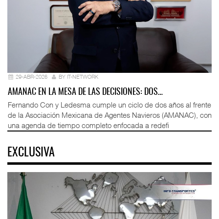
29-ABR-2026
BY IT-NETWORK
AMANAC EN LA MESA DE LAS DECISIONES: DOS…
Fernando Con y Ledesma cumple un ciclo de dos años al frente
de la Asociación Mexicana de Agentes Navieros (AMANAC), con
una agenda de tiempo completo enfocada a redefi
EXCLUSIVA