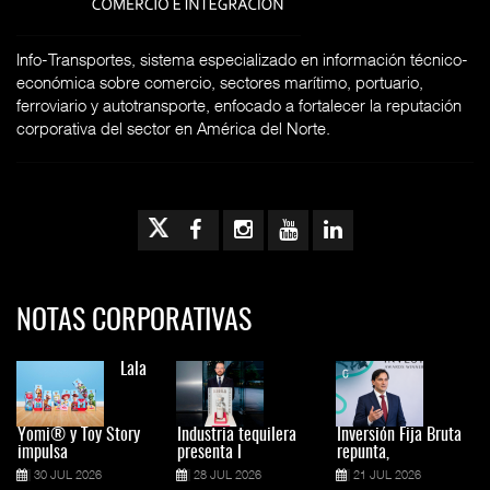
Info-Transportes, sistema especializado en información técnico-
económica sobre comercio, sectores marítimo, portuario,
ferroviario y autotransporte, enfocado a fortalecer la reputación
corporativa del sector en América del Norte.
NOTAS CORPORATIVAS
Lala
Yomi® y Toy Story
Industria tequilera
Inversión Fija Bruta
impulsa
presenta l
repunta,
30 JUL 2026
28 JUL 2026
21 JUL 2026