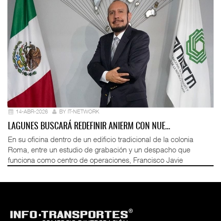
14-ABR-2026
BY IT-NETWORK
LAGUNES BUSCARÁ REDEFINIR ANIERM CON NUE…
En su oficina dentro de un edificio tradicional de la colonia
Roma, entre un estudio de grabación y un despacho que
funciona como centro de operaciones, Francisco Javie