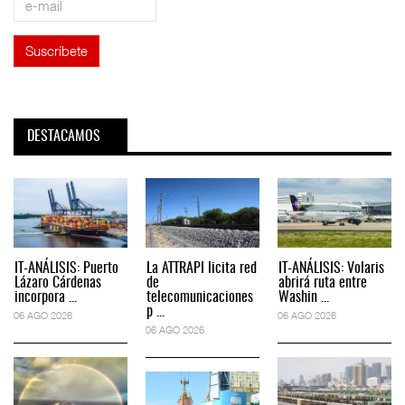
DESTACAMOS
IT-ANÁLISIS: Puerto
La ATTRAPI licita red
IT-ANÁLISIS: Volaris
Lázaro Cárdenas
de
abrirá ruta entre
incorpora ...
telecomunicaciones
Washin ...
p ...
06 AGO 2026
06 AGO 2026
06 AGO 2026