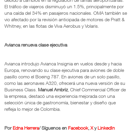
El tráfico de viajeros disminuyó un 1.5%, principalmente por
una caída del 34% en pasajeros nacionales. OMA también se
vio afectado por la revisión anticipada de motores de Pratt &
Whitney, en las flotas de Viva Aerobus y Volaris.
Avianca renueva clase ejecutiva
Avianca introdujo Avianca Insignia en vuelos desde y hacia
Europa, renovando su clase ejecutiva para aviones de doble
pasillo como el Boeing 787. En aviones de un solo pasillo,
como las aeronaves A320, ofrecerá una nueva versión de su
Business Class.
Manuel Ambriz
, Chief Commercial Officer de
la empresa, destacó una experiencia mejorada con una
selección única de gastronomía, bienestar y diseño que
refleja lo mejor de Colombia.
Por
Edna Herrera
/ Síguenos en
Facebook
,
X
y
LinkedIn