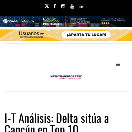
I-T Análisis: Delta sitúa a
Cancún en Top 10