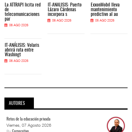
La ATTRAPI licita red
IT-ANÁLISIS: Puerto
ExxonMobil lleva
de
Lázaro Cárdenas
mantenimiento
telecomunicaciones
incorpora s
predictivo al au
par
06 AGO 2026
05 AGO 2026
06 AGO 2026
IT-ANÁLISIS: Volaris
abrirá ruta entre
Washingt
06 AGO 2026
AUTORES
Retos de la educación privada
Viernes, 07 Agosto 2026
By
Corporativo