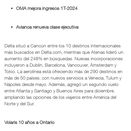
OMA mejora ingresos 1T-2024
Avianca renueva clase ejecutiva
Delta situó a Cancún entre los 10 destinos internacionales
más buscados en Delta.com, mientras que Atenas lideró un
aumento del 248% en búsquedas. Nuevas incorporaciones
incluyeron a Dublín, Barcelona, Vancouver, Ámsterdam y
Tokio. La aerolínea está ofreciendo más de 290 destinos en
más de 50 países, con nuevos servicios a Venecia, Tulum y
Nápoles desde mayo. Además, agregó un segundo vuelo
entre Atlanta y Santiago y Buenos Aires para diciembre,
ampliando las opciones de los viajeros entre América del
Norte y del Sur.
Volaris 10 años a Ontario