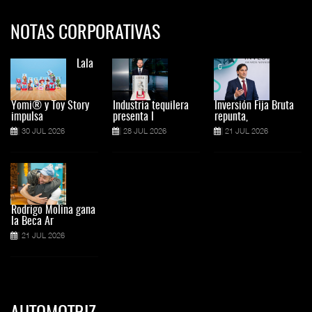
NOTAS CORPORATIVAS
Lala
Yomi® y Toy Story
Industria tequilera
Inversión Fija Bruta
impulsa
presenta l
repunta,
30 JUL 2026
28 JUL 2026
21 JUL 2026
Rodrigo Molina gana
la Beca Ar
21 JUL 2026