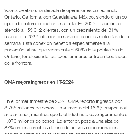
Volaris celebró una década de operaciones conectando
Ontario, California, con Guadalajara, México, siendo el único
operador internacional en esta ruta. En 2023, la aerolínea
atendió a 153,012 clientes, con un crecimiento del 31%
respecto a 2022, ofreciendo servicio diario los siete días de la
semana. Esta conexión beneficia especialmente a la
población latina, que representa el 60% de la población de
Ontario, fortaleciendo los lazos familiares entre ambos lados
de la frontera.
OMA mejora ingresos en 1T-2024
En el primer trimestre de 2024, OMA reportó ingresos por
3,755 millones de pesos, un aumento del 16.6% respecto al
año anterior, mientras que la utilidad neta cayó ligeramente a
1,079 millones de pesos. Lo anterior, pese a una alza del
87% en los derechos de uso de activos concesionados,
debido a cambios en la regulación de tarifas aeroportuarias.