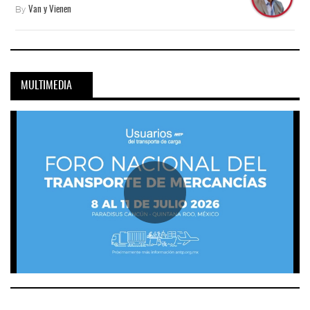
By
Van y Vienen
MULTIMEDIA