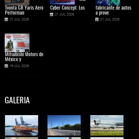
Toyota GR Yaris Aero
Cyber Concept: Los
fabricante de autos
Performan
a prove
21 JUL 2026
21 JUL 2026
21 JUL 2026
Mitsubishi Motors de
México y
16 JUL 2026
GALERIA