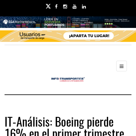
IT-Análisis: Boeing pierde
16% en el primer trimestre