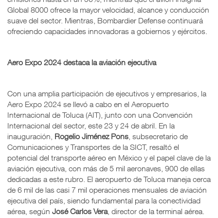
Global 8000 ofrece la mayor velocidad, alcance y conducción
suave del sector. Mientras, Bombardier Defense continuará
ofreciendo capacidades innovadoras a gobiernos y ejércitos.
Aero Expo 2024 destaca la aviación ejecutiva
Con una amplia participación de ejecutivos y empresarios, la
Aero Expo 2024 se llevó a cabo en el Aeropuerto
Internacional de Toluca (AIT), junto con una Convención
Internacional del sector, este 23 y 24 de abril. En la
inauguración,
Rogelio Jiménez Pons
, subsecretario de
Comunicaciones y Transportes de la SICT, resaltó el
potencial del transporte aéreo en México y el papel clave de la
aviación ejecutiva, con más de 5 mil aeronaves, 900 de ellas
dedicadas a este rubro. El aeropuerto de Toluca maneja cerca
de 6 mil de las casi 7 mil operaciones mensuales de aviación
ejecutiva del país, siendo fundamental para la conectividad
aérea, según
José Carlos Vera
, director de la terminal aérea.