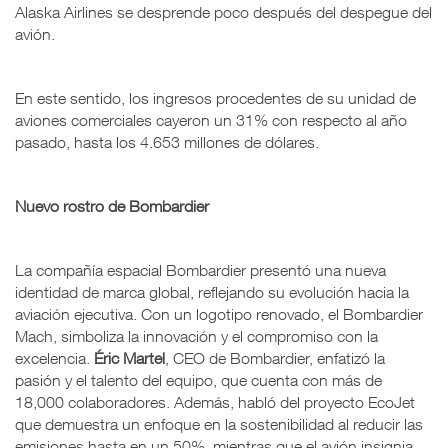
Alaska Airlines se desprende poco después del despegue del
avión.
En este sentido, los ingresos procedentes de su unidad de
aviones comerciales cayeron un 31% con respecto al año
pasado, hasta los 4.653 millones de dólares.
Nuevo rostro de Bombardier
La compañía espacial Bombardier presentó una nueva
identidad de marca global, reflejando su evolución hacia la
aviación ejecutiva. Con un logotipo renovado, el Bombardier
Mach, simboliza la innovación y el compromiso con la
excelencia.
Éric Martel
, CEO de Bombardier, enfatizó la
pasión y el talento del equipo, que cuenta con más de
18,000 colaboradores. Además, habló del proyecto EcoJet
que demuestra un enfoque en la sostenibilidad al reducir las
emisiones hasta en un 50%, mientras que el avión insignia