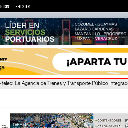
LOGIN
REGISTER
ro C
 telec
: La Agencia de Trenes y Transporte Público Integra