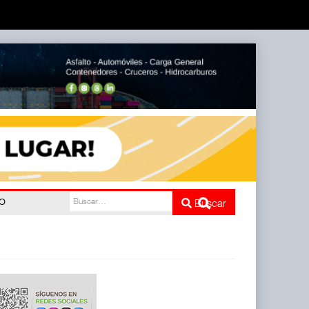
do
Buscar