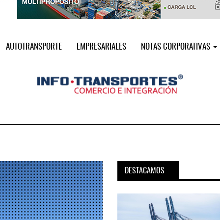
AUTOTRANSPORTE
EMPRESARIALES
NOTAS CORPORATIVAS
DESTACAMOS
pora servicio PAMEX en
MSC incorpora servicio PAMEX 
...
2026
12 JUL 2026