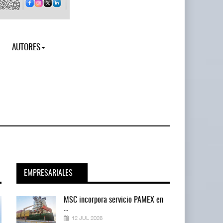
AUTORES
EMPRESARIALES
en
MSC incorpora servicio PAMEX en
...
12 JUL 2026