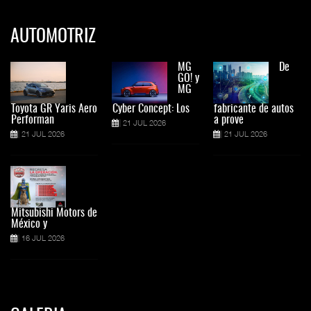
AUTOMOTRIZ
MG
De
GO! y
MG
Toyota GR Yaris Aero
Cyber Concept: Los
fabricante de autos
Performan
a prove
21 JUL 2026
21 JUL 2026
21 JUL 2026
Mitsubishi Motors de
México y
16 JUL 2026