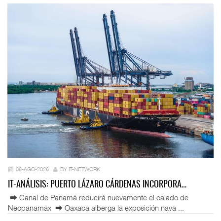
06-AGO-2026
BY IT-NETWORK
IT-ANÁLISIS: PUERTO LÁZARO CÁRDENAS INCORPORA…
⮕ Canal de Panamá reducirá nuevamente el calado de
Neopanamax ⮕ Oaxaca alberga la exposición nava ...