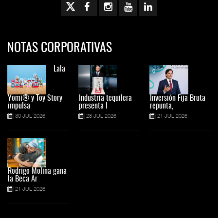
NOTAS CORPORATIVAS
Lala
Yomi® y Toy Story
Industria tequilera
Inversión Fija Bruta
impulsa
presenta l
repunta,
30 JUL 2026
28 JUL 2026
21 JUL 2026
Rodrigo Molina gana
la Beca Ar
21 JUL 2026