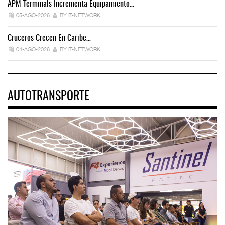
APM Terminals Incrementa Equipamiento…
05-AGO-2026
BY IT-NETWORK
Cruceros Crecen En Caribe…
04-AGO-2026
BY IT-NETWORK
AUTOTRANSPORTE