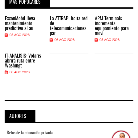
MÁS POPULARES
ExxonMobil lleva
La ATTRAPI licita red
APM Terminals
mantenimiento
de
incrementa
predictivo al au
telecomunicaciones
equipamiento para
par
movi
05 AGO 2026
06 AGO 2026
05 AGO 2026
IT-ANÁLISIS: Volaris
abrirá ruta entre
Washingt
06 AGO 2026
AUTORES
Retos de la educación privada