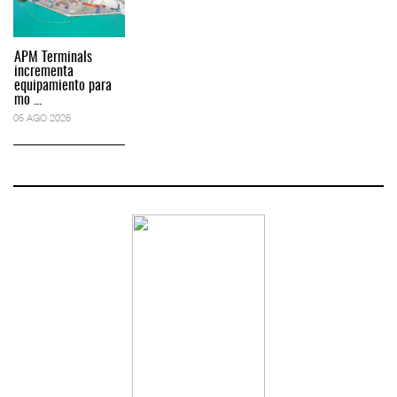
APM Terminals
incrementa
equipamiento para
mo ...
05 AGO 2026