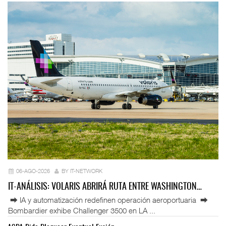
06-AGO-2026
BY IT-NETWORK
IT-ANÁLISIS: VOLARIS ABRIRÁ RUTA ENTRE WASHINGTON…
⮕ IA y automatización redefinen operación aeroportuaria ⮕
Bombardier exhibe Challenger 3500 en LA ...