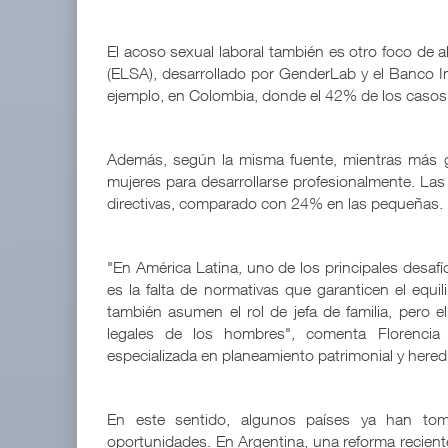
El acoso sexual laboral también es otro foco de 
(ELSA), desarrollado por GenderLab y el Banco In
ejemplo, en Colombia, donde el 42% de los casos
Además, según la misma fuente, mientras más 
mujeres para desarrollarse profesionalmente. L
directivas, comparado con 24% en las pequeñas.
"En América Latina, uno de los principales desafí
es la falta de normativas que garanticen el equili
también asumen el rol de jefa de familia, pero 
legales de los hombres", comenta Florenci
especializada en planeamiento patrimonial y heredi
En este sentido, algunos países ya han tom
oportunidades. En Argentina, una reforma reciente