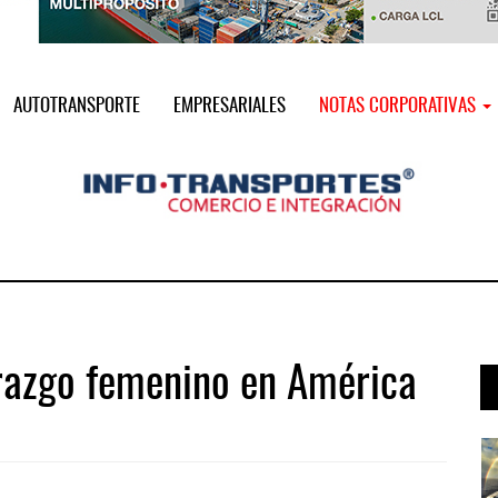
AUTOTRANSPORTE
EMPRESARIALES
NOTAS CORPORATIVAS
erazgo femenino en América
 ...
Treinta y nueve años navegando el c ...
05 AGO 2026