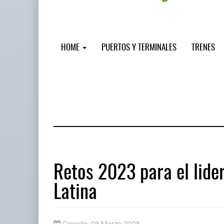
HOME
PUERTOS Y TERMINALES
TRENES
Retos 2023 para el lid
Latina
Treinta y nueve años navegando el c
05 AGO 2026
Creado: 03 Marzo 2023