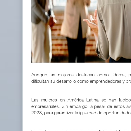
EE.UU. plantea nuevas restricciones para tripul
05 AGO 2026
APM Terminals incrementa equipamiento para movi
05 AGO 2026
Aunque las mujeres destacan como líderes, pe
dificultan su desarrollo como emprendedoras y pro
Las mujeres en América Latina se han lucido
empresariales. Sin embargo, a pesar de estos av
2023, para garantizar la igualdad de oportunidade