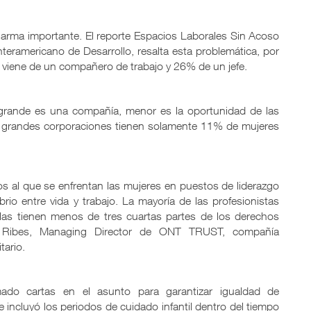
alarma importante. El reporte Espacios Laborales Sin Acoso
teramericano de Desarrollo, resalta esta problemática, por
 viene de un compañero de trabajo y 26% de un jefe.
grande es una compañía, menor es la oportunidad de las
as grandes corporaciones tienen solamente 11% de mujeres
os al que se enfrentan las mujeres en puestos de liderazgo
brio entre vida y trabajo. La mayoría de las profesionistas
ellas tienen menos de tres cuartas partes de los derechos
a Ribes, Managing Director de ONT TRUST, compañía
tario.
ado cartas en el asunto para garantizar igualdad de
 incluyó los periodos de cuidado infantil dentro del tiempo