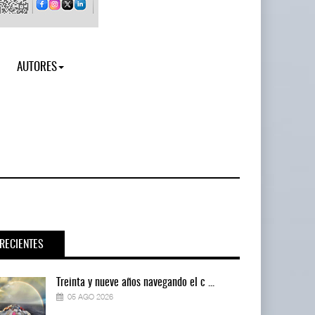
AUTORES
RECIENTES
Treinta y nueve años navegando el c ...
05 AGO 2026