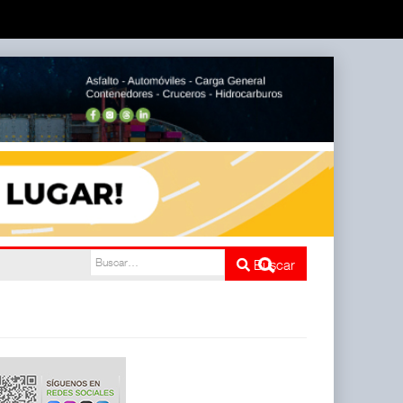
nco
Buscar