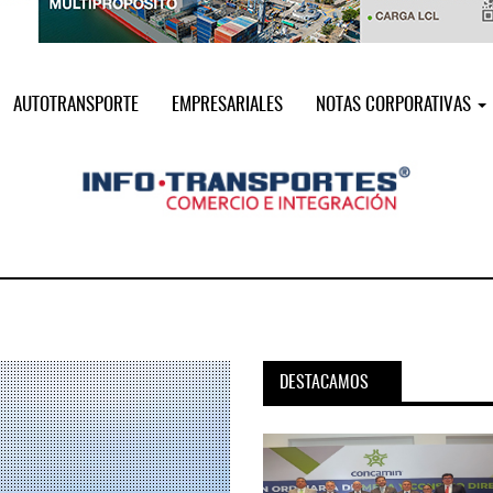
AUTOTRANSPORTE
EMPRESARIALES
NOTAS CORPORATIVAS
DESTACAMOS
pora servicio PAMEX en
MSC incorpora servicio PAMEX 
...
2026
12 JUL 2026