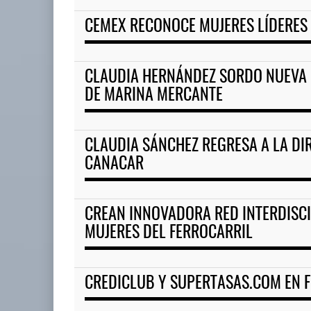
CEMEX RECONOCE MUJERES LÍDERES
CLAUDIA HERNÁNDEZ SORDO NUEVA 
DE MARINA MERCANTE
CLAUDIA SÁNCHEZ REGRESA A LA DI
CANACAR
CREAN INNOVADORA RED INTERDISCI
MUJERES DEL FERROCARRIL
CREDICLUB Y SUPERTASAS.COM EN 