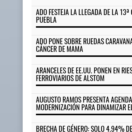
ADO FESTEJA LA LLEGADA DE LA 13ª
EE.UU. plantea nuevas restric
PUEBLA
05 AGO 2026
ADO PONE SOBRE RUEDAS CARAVANA
EE.UU. plantea nuevas
CÁNCER DE MAMA
restricciones para trip ...
05 AGO 2026
ARANCELES DE EE.UU. PONEN EN RI
FERROVIARIOS DE ALSTOM
AUGUSTO RAMOS PRESENTA AGENDA
MODERNIZACIÓN PARA DINAMIZAR E
BRECHA DE GÉNERO: SOLO 4.94% DE