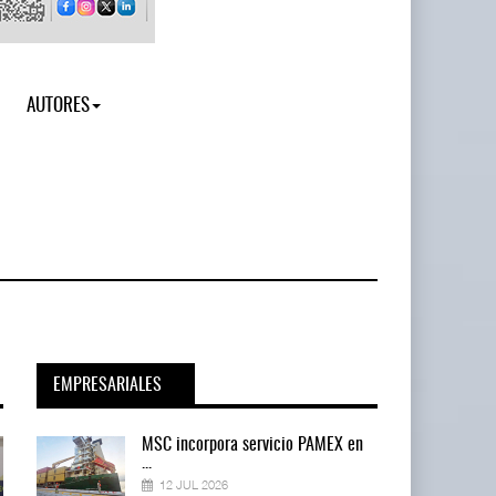
AUTORES
EMPRESARIALES
en
MSC incorpora servicio PAMEX en
...
12 JUL 2026