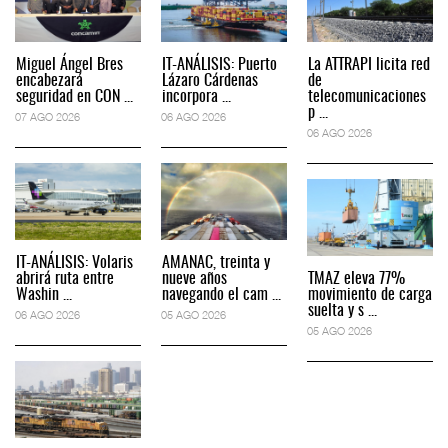
Miguel Ángel Bres
IT-ANÁLISIS: Puerto
La ATTRAPI licita red
encabezará
Lázaro Cárdenas
de
seguridad en CON ...
incorpora ...
telecomunicaciones
p ...
07 AGO 2026
06 AGO 2026
06 AGO 2026
IT-ANÁLISIS: Volaris
AMANAC, treinta y
abrirá ruta entre
nueve años
TMAZ eleva 77%
Washin ...
navegando el cam ...
movimiento de carga
suelta y s ...
06 AGO 2026
05 AGO 2026
05 AGO 2026