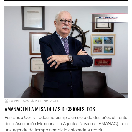
29-ABR-2026
BY IT-NETWORK
AMANAC EN LA MESA DE LAS DECISIONES: DOS…
Fernando Con y Ledesma cumple un ciclo de dos años al frente
de la Asociación Mexicana de Agentes Navieros (AMANAC), con
una agenda de tiempo completo enfocada a redefi