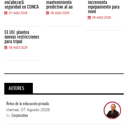
encabezará
mantenimiento
incrementa
seguridad en CONCA
predictivo al au
equipamiento para
movi
07 AGO 2026
05 AGO 2026
05 AGO 2026
EE.UU. plantea
nuevas restricciones
para tripul
05 AGO 2026
AUTORES
Retos de la educación privada
Viernes, 07 Agosto 2026
By
Corporativo