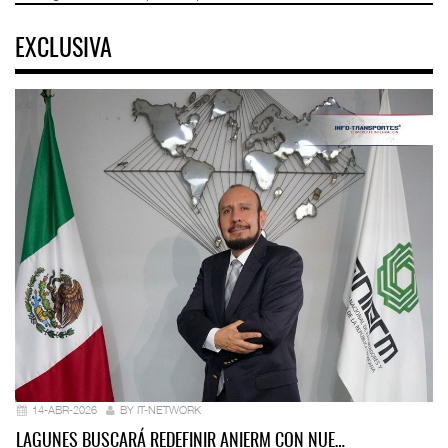
EXCLUSIVA
14-ABR-2026
BY IT-NETWORK
LAGUNES BUSCARÁ REDEFINIR ANIERM CON NUE…