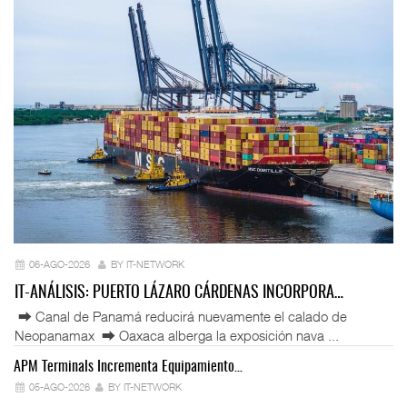
06-AGO-2026
BY IT-NETWORK
IT-ANÁLISIS: PUERTO LÁZARO CÁRDENAS INCORPORA…
⮕ Canal de Panamá reducirá nuevamente el calado de
Neopanamax ⮕ Oaxaca alberga la exposición nava ...
APM Terminals Incrementa Equipamiento…
05-AGO-2026
BY IT-NETWORK