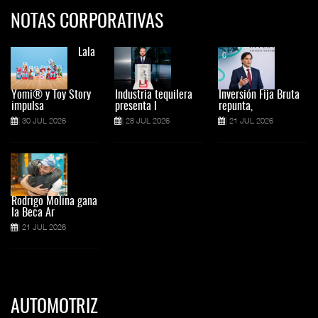
NOTAS CORPORATIVAS
Lala
Yomi® y Toy Story
Industria tequilera
Inversión Fija Bruta
impulsa
presenta l
repunta,
30 JUL 2026
28 JUL 2026
21 JUL 2026
Rodrigo Molina gana
la Beca Ar
21 JUL 2026
AUTOMOTRIZ