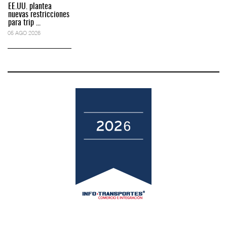
EE.UU. plantea
nuevas restricciones
para trip ...
05 AGO 2026