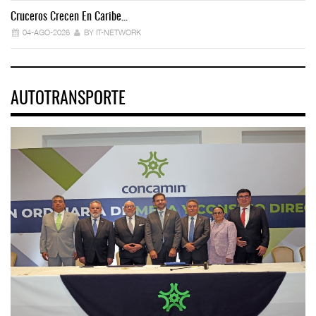
Cruceros Crecen En Caribe…
04-AGO-2026
BY IT-NETWORK
AUTOTRANSPORTE