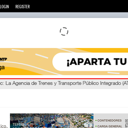
LOGIN
REGISTER
ec
: La Agencia de Trenes y Transporte Público Integrado (