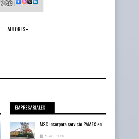
AUTORES
EMPRESARIALES
en
MSC incorpora servicio PAMEX en
...
12 JUL 2026