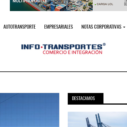
AUTOTRANSPORTE
EMPRESARIALES
NOTAS CORPORATIVAS
DESTACAMOS
pora servicio PAMEX en
MSC incorpora servicio PAMEX 
...
2026
12 JUL 2026