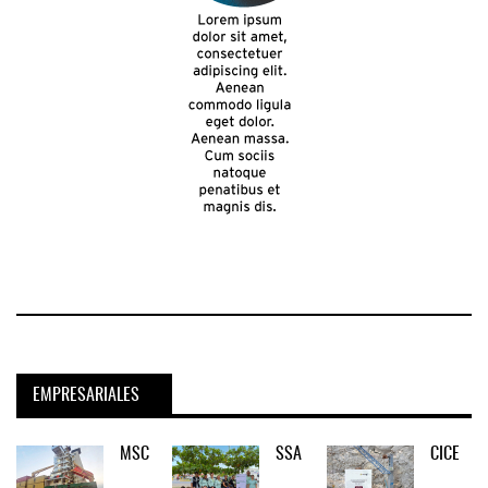
EMPRESARIALES
MSC
SSA
CICE