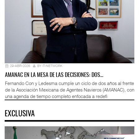
29-ABR-2026
BY IT-NETWORK
AMANAC EN LA MESA DE LAS DECISIONES: DOS…
Fernando Con y Ledesma cumple un ciclo de dos años al frente
de la Asociación Mexicana de Agentes Navieros (AMANAC), con
una agenda de tiempo completo enfocada a redefi
EXCLUSIVA