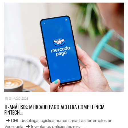
04-AGO-2026
IT-ANÁLISIS: MERCADO PAGO ACELERA COMPETENCIA
FINTECH…
⮕ DHL despliega logística humanitaria tras terremotos en
Venezuela ⮕ Inventarios deficientes elev ...