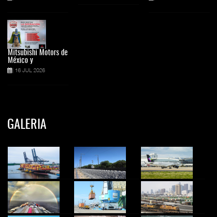
Mitsubishi Motors de
México y
16 JUL 2026
GALERIA