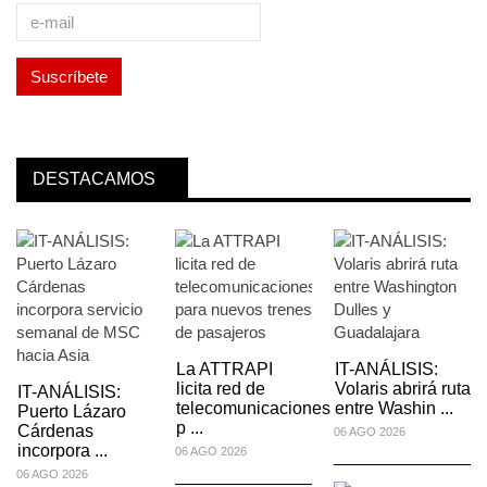
DESTACAMOS
La ATTRAPI
IT-ANÁLISIS:
licita red de
Volaris abrirá ruta
IT-ANÁLISIS:
telecomunicaciones
entre Washin ...
Puerto Lázaro
p ...
Cárdenas
06 AGO 2026
incorpora ...
06 AGO 2026
06 AGO 2026