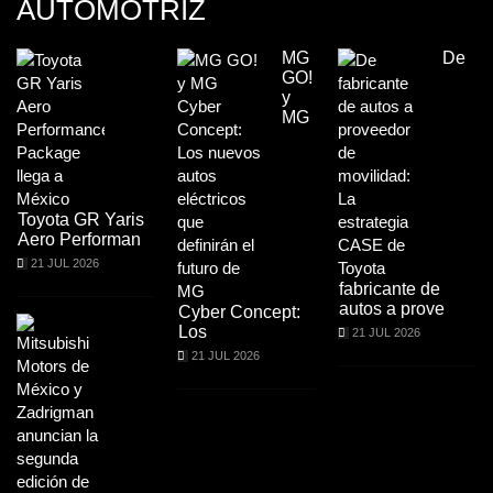
AUTOMOTRIZ
MG
De
GO!
y
MG
Toyota GR Yaris
Aero Performan
21 JUL 2026
fabricante de
autos a prove
Cyber Concept:
Los
21 JUL 2026
21 JUL 2026