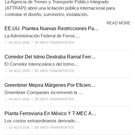
La Agencia de Trenes y Transporte Público Integrado
(ATTRAPI) abrió una licitación pública internacional para
contratar el diseño, suministro, instalación,
READ MORE
EE.UU. Plantea Nuevas Restricciones Pa…
La Administración Federal de Ferroc…
05-AGO-2026
BY INFO-TRANSPORTES
Corredor Del Istmo Destraba Ramal Ferr…
El Corredor Interoceánico del Istmo…
04-AGO-2026
BY INFO-TRANSPORTES
Greenbrier Mejora Márgenes Por Eficien…
Greenbrier Companies incrementó la …
04-AGO-2026
BY INFO-TRANSPORTES
Planta Ferroviaria En México Y T-MEC A…
Los costos extraordinarios derivado…
02-AGO-2026
BY INFO-TRANSPORTES