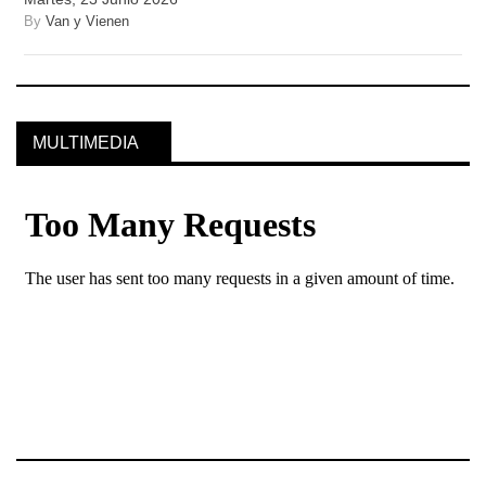
By
Van y Vienen
MULTIMEDIA