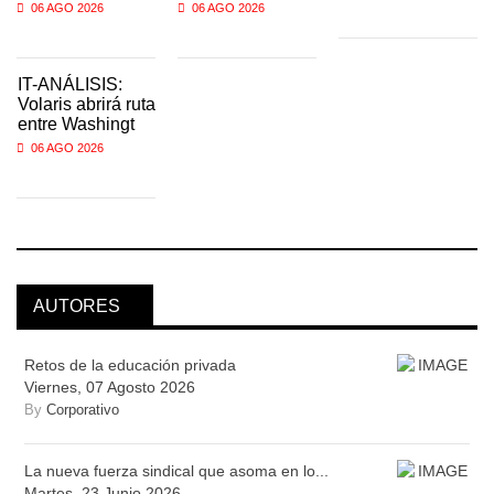
06 AGO 2026
06 AGO 2026
IT-ANÁLISIS:
Volaris abrirá ruta
entre Washingt
06 AGO 2026
AUTORES
Retos de la educación privada
Viernes, 07 Agosto 2026
By
Corporativo
La nueva fuerza sindical que asoma en lo...
Martes, 23 Junio 2026