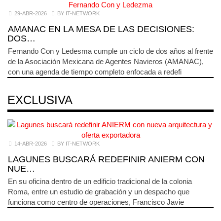
29-ABR-2026
BY IT-NETWORK
AMANAC EN LA MESA DE LAS DECISIONES:
DOS…
Fernando Con y Ledesma cumple un ciclo de dos años al frente
de la Asociación Mexicana de Agentes Navieros (AMANAC),
con una agenda de tiempo completo enfocada a redefi
EXCLUSIVA
14-ABR-2026
BY IT-NETWORK
LAGUNES BUSCARÁ REDEFINIR ANIERM CON
NUE…
En su oficina dentro de un edificio tradicional de la colonia
Roma, entre un estudio de grabación y un despacho que
funciona como centro de operaciones, Francisco Javie