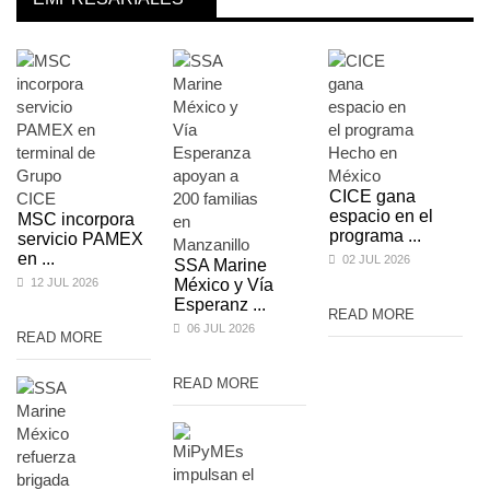
CICE gana
espacio en el
MSC incorpora
programa ...
servicio PAMEX
en ...
02 JUL 2026
SSA Marine
12 JUL 2026
México y Vía
Esperanz ...
READ MORE
06 JUL 2026
READ MORE
READ MORE