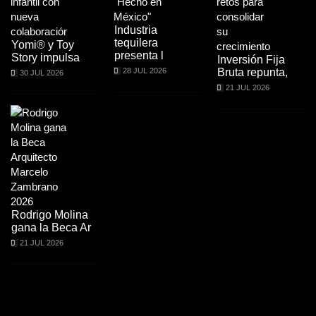
Industria
tequilera
Yomi® y Toy
presenta l
Story impulsa
Inversión Fija
28 JUL 2026
Bruta repunta,
30 JUL 2026
21 JUL 2026
Rodrigo Molina
gana la Beca Ar
21 JUL 2026