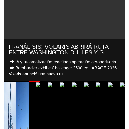
IT-ANÁLISIS: VOLARIS ABRIRÁ RUTA
ENTRE WASHINGTON DULLES Y G...
⮕ IA y automatización redefinen operación aeroportuaria
⮕ Bombardier exhibe Challenger 3500 en LABACE 2026
Volaris anunció una nueva ru...