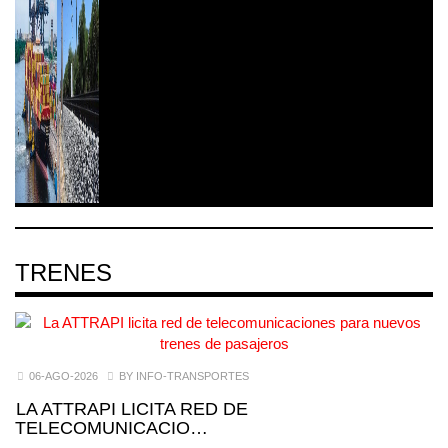
TRENES
06-AGO-2026
BY INFO-TRANSPORTES
LA ATTRAPI LICITA RED DE
TELECOMUNICACIO…