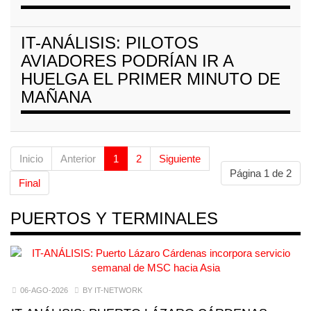
IT-ANÁLISIS: PILOTOS
AVIADORES PODRÍAN IR A
HUELGA EL PRIMER MINUTO DE
MAÑANA
Inicio
Anterior
1
2
Siguiente
Página 1 de 2
Final
PUERTOS Y TERMINALES
06-AGO-2026
BY IT-NETWORK