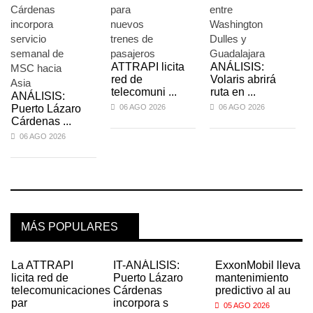
ATTRAPI licita
ANÁLISIS:
red de
Volaris abrirá
telecomuni ...
ruta en ...
ANÁLISIS:
Puerto Lázaro
06 AGO 2026
06 AGO 2026
Cárdenas ...
06 AGO 2026
MÁS POPULARES
La ATTRAPI
IT-ANÁLISIS:
ExxonMobil lleva
licita red de
Puerto Lázaro
mantenimiento
telecomunicaciones
Cárdenas
predictivo al au
par
incorpora s
05 AGO 2026