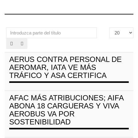
Introduzca
Cantidad
parte
a
del
mostrar
título
AERUS CONTRA PERSONAL DE
AEROMAR, IATA VE MÁS
TRÁFICO Y ASA CERTIFICA
AFAC MÁS ATRIBUCIONES; AIFA
ABONA 18 CARGUERAS Y VIVA
AEROBUS VA POR
SOSTENIBILIDAD