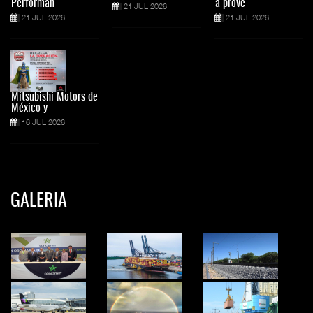
Performan
a prove
21 JUL 2026
21 JUL 2026
21 JUL 2026
Mitsubishi Motors de
México y
16 JUL 2026
GALERIA