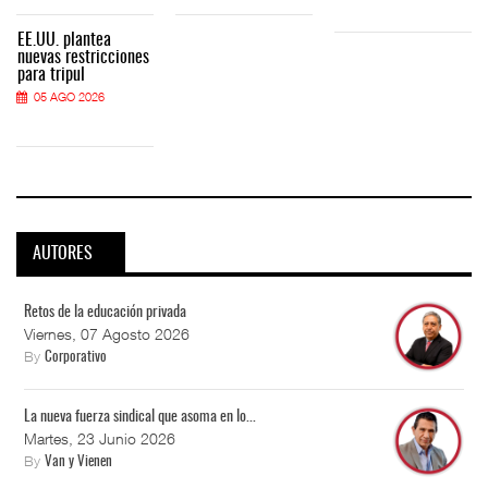
EE.UU. plantea
nuevas restricciones
para tripul
05 AGO 2026
AUTORES
Retos de la educación privada
Viernes, 07 Agosto 2026
By
Corporativo
La nueva fuerza sindical que asoma en lo...
Martes, 23 Junio 2026
By
Van y Vienen