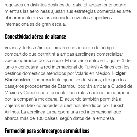
regulares en distintos destinos del país. El lanzamiento ocurre
mientras las aerolíneas ajustan sus estrategias comerciales ante
el incremento de viajes asociado a eventos deportivos
internacionales de gran escala.
Conectividad aérea de alcance
Volaris y Turkish Airlines iniciaron un acuerdo de código
compartido que permitirá a ambas aerolíneas comercializar
vuelos operados por su socio. El convenio entró en vigor el 3 de
junio y conectará la red internacional de Turkish Airlines con los
destinos domésticos atendidos por Volaris en México.
Holger
Blankenstein
, vicepresidente ejecutivo de Volaris, dijo que los
pasajeros procedentes de Estambul podrán arribar a Ciudad de
México y Cancún para conectar con rutas nacionales operadas
por la compañía mexicana. El acuerdo también permitirá a
viajeros en México acceder a destinos atendidos por Turkish
Airlines. La aerolínea turca opera una red internacional que
abarca más de 130 países, según datos de la empresa.
Formación para sobrecargos aeronáuticos