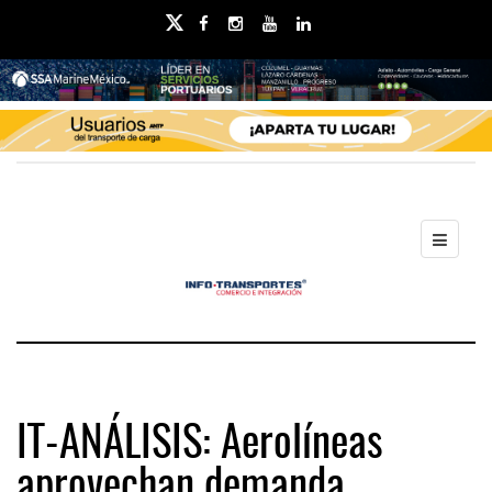
IT-ANÁLISIS: Aerolíneas
aprovechan demanda