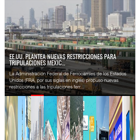
EE.UU. PLANTEA NUEVAS RESTRICCIONES PARA
TRIPULACIONES MEXIC...
La Administración Federal de Ferrocarriles de los Estados
Unidos (FRA, por sus siglas en inglés) propuso nuevas
restricciones a las tripulaciones ferr...