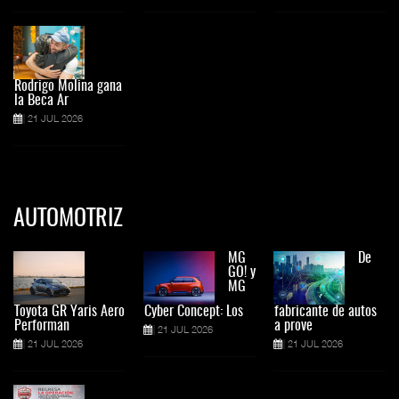
Rodrigo Molina gana
la Beca Ar
21 JUL 2026
AUTOMOTRIZ
MG
De
GO! y
MG
Toyota GR Yaris Aero
Cyber Concept: Los
fabricante de autos
Performan
a prove
21 JUL 2026
21 JUL 2026
21 JUL 2026