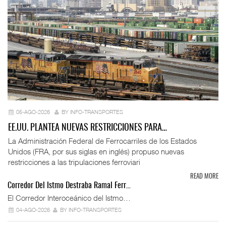
05-AGO-2026
BY INFO-TRANSPORTES
EE.UU. PLANTEA NUEVAS RESTRICCIONES PARA…
La Administración Federal de Ferrocarriles de los Estados
Unidos (FRA, por sus siglas en inglés) propuso nuevas
restricciones a las tripulaciones ferroviari
READ MORE
Corredor Del Istmo Destraba Ramal Ferr…
El Corredor Interoceánico del Istmo…
04-AGO-2026
BY INFO-TRANSPORTES