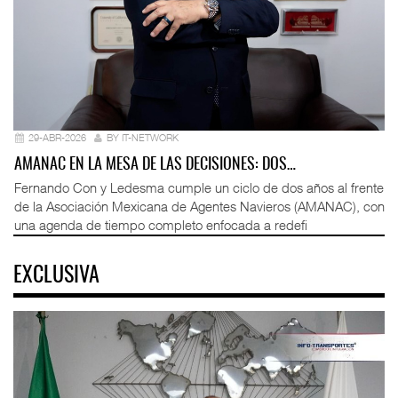
29-ABR-2026
BY IT-NETWORK
AMANAC EN LA MESA DE LAS DECISIONES: DOS…
Fernando Con y Ledesma cumple un ciclo de dos años al frente
de la Asociación Mexicana de Agentes Navieros (AMANAC), con
una agenda de tiempo completo enfocada a redefi
EXCLUSIVA