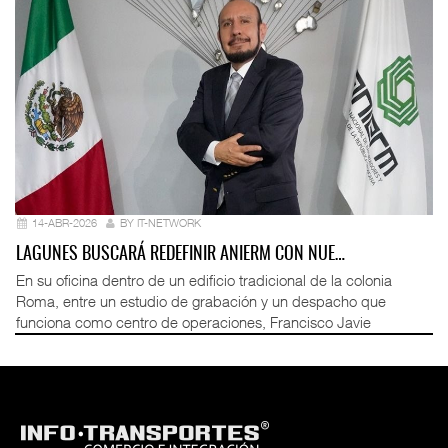
14-ABR-2026
BY IT-NETWORK
LAGUNES BUSCARÁ REDEFINIR ANIERM CON NUE…
En su oficina dentro de un edificio tradicional de la colonia
Roma, entre un estudio de grabación y un despacho que
funciona como centro de operaciones, Francisco Javie