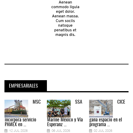
EMPRESARIALES
MSC
SSA
CICE
incorpora servicio
Marine México y Vía
gana espacio en el
PAMEX en ...
Esperanz ...
programa ...
12 JUL 2026
06 JUL 2026
02 JUL 2026