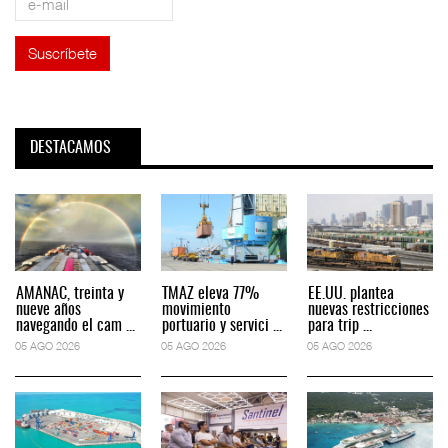
DESTACAMOS
AMANAC, treinta y
TMAZ eleva 77%
EE.UU. plantea
nueve años
movimiento
nuevas restricciones
navegando el cam ...
portuario y servici ...
para trip ...
05 AGO 2026
05 AGO 2026
05 AGO 2026