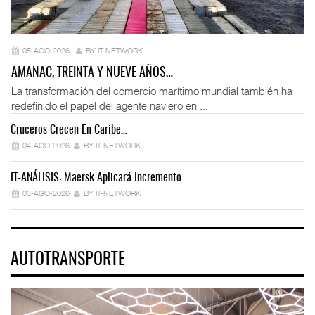
05-AGO-2026
BY IT-NETWORK
AMANAC, TREINTA Y NUEVE AÑOS…
La transformación del comercio marítimo mundial también ha
redefinido el papel del agente naviero en ...
Cruceros Crecen En Caribe…
04-AGO-2026
BY IT-NETWORK
IT-ANÁLISIS: Maersk Aplicará Incremento…
03-AGO-2026
BY IT-NETWORK
AUTOTRANSPORTE