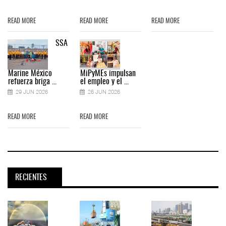
READ MORE
READ MORE
READ MORE
SSA
Marine México
MiPyMEs impulsan
refuerza briga ...
el empleo y el ...
29 JUN 2026
26 JUN 2026
READ MORE
READ MORE
RECIENTES