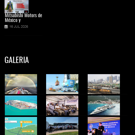
Mitsubishi Motors de
México y
16 JUL 2026
GALERIA