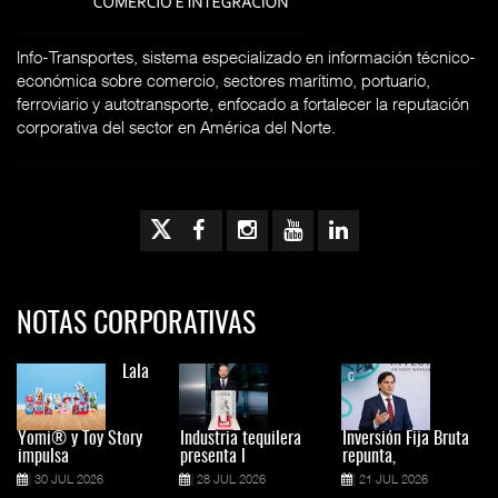
Info-Transportes, sistema especializado en información técnico-
económica sobre comercio, sectores marítimo, portuario,
ferroviario y autotransporte, enfocado a fortalecer la reputación
corporativa del sector en América del Norte.
NOTAS CORPORATIVAS
Lala
Yomi® y Toy Story
Industria tequilera
Inversión Fija Bruta
impulsa
presenta l
repunta,
30 JUL 2026
28 JUL 2026
21 JUL 2026