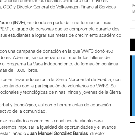
ue puedan enfrentar los desafíos del futuro con mayores
M
a
, CEO y Director General de Volkswagen Financial Services
 Verano (INVE), en donde se pudo dar una formación inicial
o (PEM), el grupo de personas que se compromete durante dos
sus estudiantes a lograr sus metas de crecimiento académico
5, con una campaña de donación en la que VWFS donó 450
adores. Además, se comenzaron a impartir los talleres de
mó el programa La Vaca Independiente, de formación continua
más de 1,600 libros.
os en llevar educación a la Sierra Nororiental de Puebla, con
, contando con la participación de voluntarios de VWFS. Se
cionales y tecnológicas de niñas, niños y jóvenes de la Sierra
rbal y tecnológico, así como herramientas de educación
olectivo de la comunidad.
r resultados concretos, lo cual nos da aliento para
Queremos impulsar la igualdad de oportunidades y el avance
 ésta”, añadió
Juan Manuel González Barajas
, director