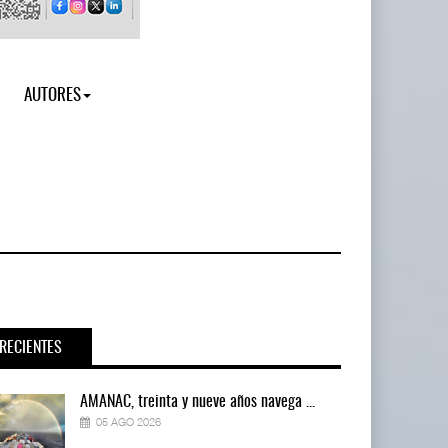
AUTORES
RECIENTES
AMANAC, treinta y nueve años navega ...
05 AGO 2026