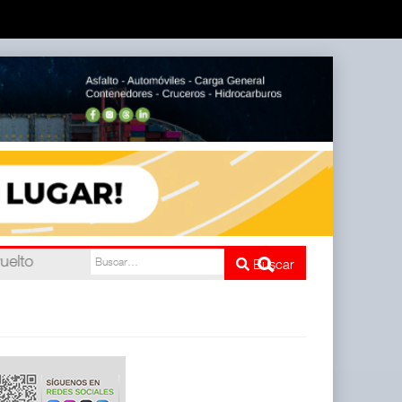
l
Buscar