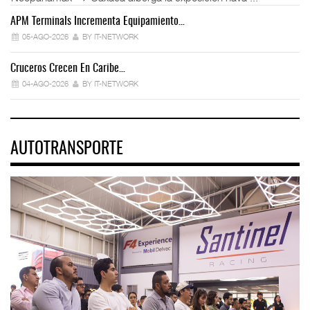
APM Terminals Incrementa Equipamiento…
05-AGO-2026
BY IT-NETWORK
Cruceros Crecen En Caribe…
04-AGO-2026
BY IT-NETWORK
AUTOTRANSPORTE