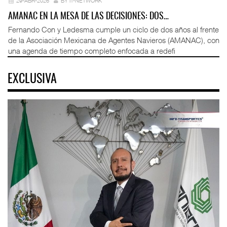
29-ABR-2026
BY IT-NETWORK
AMANAC EN LA MESA DE LAS DECISIONES: DOS…
Fernando Con y Ledesma cumple un ciclo de dos años al frente
de la Asociación Mexicana de Agentes Navieros (AMANAC), con
una agenda de tiempo completo enfocada a redefi
EXCLUSIVA