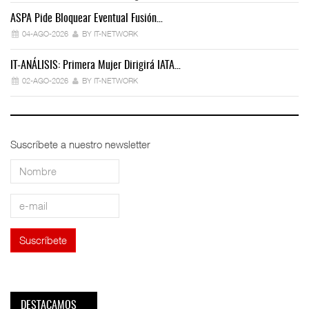
ASPA Pide Bloquear Eventual Fusión…
IT
04-AGO-2026
BY IT-NETWORK
IT-ANÁLISIS: Primera Mujer Dirigirá IATA…
IT
02-AGO-2026
BY IT-NETWORK
Suscríbete a nuestro newsletter
DESTACAMOS