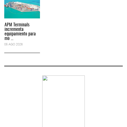
APM Terminals
incrementa
equipamiento para
mo ...
05 AGO 2026