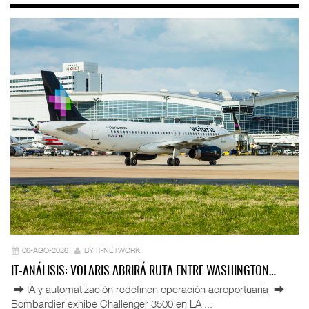
06-AGO-2026
BY IT-NETWORK
IT-ANÁLISIS: VOLARIS ABRIRÁ RUTA ENTRE WASHINGTON…
⮕ IA y automatización redefinen operación aeroportuaria ⮕
Bombardier exhibe Challenger 3500 en LA ...