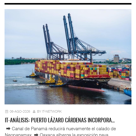
06-AGO-2026
BY IT-NETWORK
IT-ANÁLISIS: PUERTO LÁZARO CÁRDENAS INCORPORA…
⮕ Canal de Panamá reducirá nuevamente el calado de
Neopanamax ⮕ Oaxaca alberga la exposición nava ...