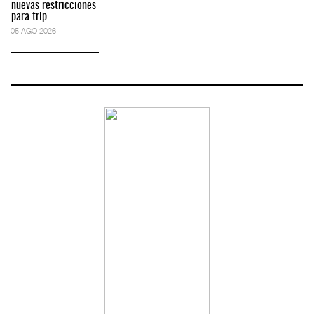
nuevas restricciones
para trip ...
05 AGO 2026