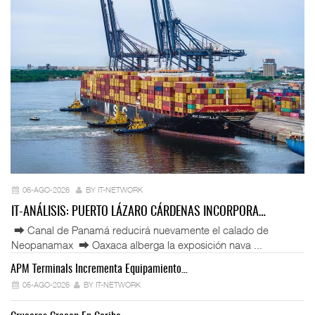
06-AGO-2026
BY IT-NETWORK
IT-ANÁLISIS: PUERTO LÁZARO CÁRDENAS INCORPORA…
⮕ Canal de Panamá reducirá nuevamente el calado de
Neopanamax ⮕ Oaxaca alberga la exposición nava ...
APM Terminals Incrementa Equipamiento…
05-AGO-2026
BY IT-NETWORK