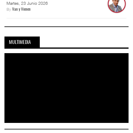
Martes, 23 Junio 2026
By
Van y Vienen
MULTIMEDIA