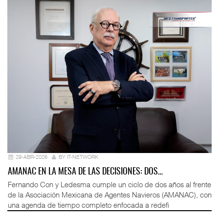
29-ABR-2026
BY IT-NETWORK
AMANAC EN LA MESA DE LAS DECISIONES: DOS…
Fernando Con y Ledesma cumple un ciclo de dos años al frente
de la Asociación Mexicana de Agentes Navieros (AMANAC), con
una agenda de tiempo completo enfocada a redefi