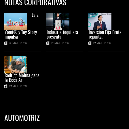
NOTAS CORPORATIVAS
Lala
Yomi® y Toy Story
Industria tequilera
Inversión Fija Bruta
impulsa
presenta l
repunta,
30 JUL 2026
28 JUL 2026
21 JUL 2026
Rodrigo Molina gana
la Beca Ar
21 JUL 2026
AUTOMOTRIZ