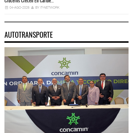
Cruceros Crecen En Caribe…
04-AGO-2026
BY IT-NETWORK
AUTOTRANSPORTE