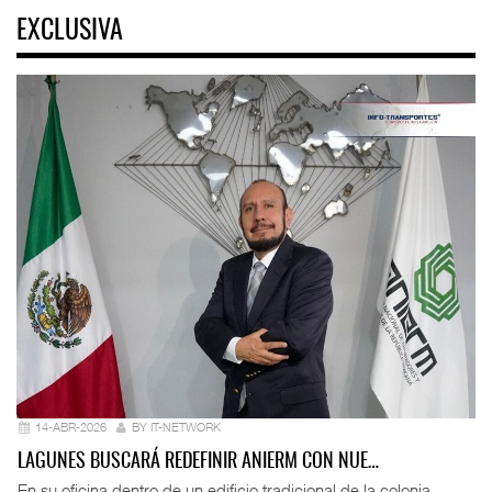
EXCLUSIVA
14-ABR-2026
BY IT-NETWORK
LAGUNES BUSCARÁ REDEFINIR ANIERM CON NUE…
En su oficina dentro de un edificio tradicional de la colonia