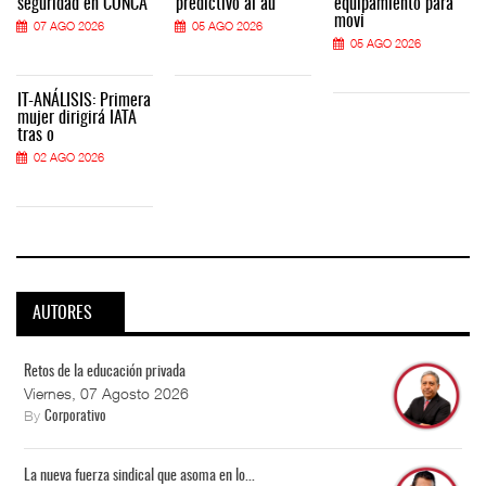
seguridad en CONCA
predictivo al au
equipamiento para
movi
07 AGO 2026
05 AGO 2026
05 AGO 2026
IT-ANÁLISIS: Primera
mujer dirigirá IATA
tras o
02 AGO 2026
AUTORES
Retos de la educación privada
Viernes, 07 Agosto 2026
By
Corporativo
La nueva fuerza sindical que asoma en lo...