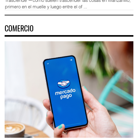
Trasciende —como suelen trascender las cosas en Manzanillo,
primero en el muelle y luego entre el of ...
COMERCIO