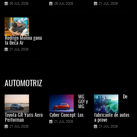
30 JUL 2026
28 JUL 2026
21 JUL 2026
Rodrigo Molina gana
la Beca Ar
21 JUL 2026
AUTOMOTRIZ
MG
De
GO! y
MG
Toyota GR Yaris Aero
Cyber Concept: Los
fabricante de autos
Performan
a prove
21 JUL 2026
21 JUL 2026
21 JUL 2026