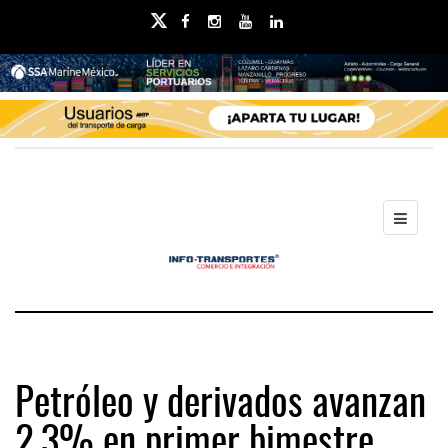
Petróleo y derivados avanzan
2.3% en primer bimestre