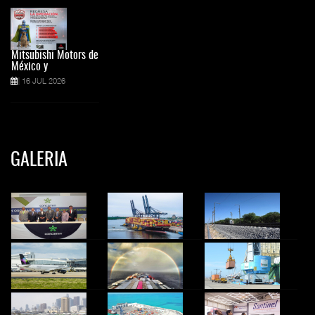
Mitsubishi Motors de
México y
16 JUL 2026
GALERIA