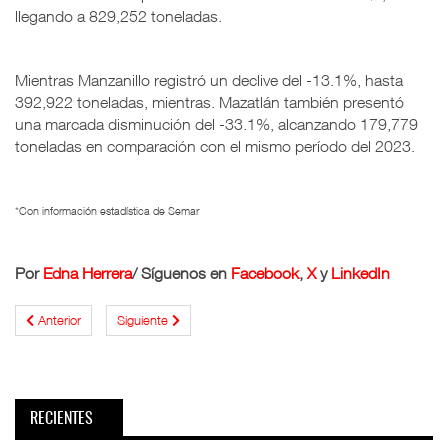
llegando a 829,252 toneladas.
Mientras Manzanillo registró un declive del -13.1%, hasta
392,922 toneladas, mientras. Mazatlán también presentó
una marcada disminución del -33.1%, alcanzando 179,779
toneladas en comparación con el mismo período del 2023.
*Con información estadística de Semar
Por
Edna Herrera
/ Síguenos en
Facebook
,
X
y
LinkedIn
Anterior
Siguiente
RECIENTES