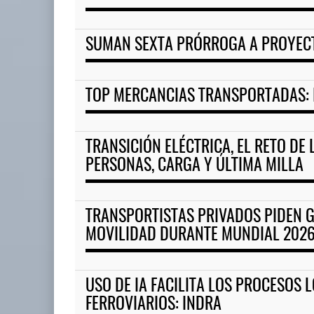
SUMAN SEXTA PRÓRROGA A PROYECT
TOP MERCANCIAS TRANSPORTADAS: I
TRANSICIÓN ELÉCTRICA, EL RETO DE
PERSONAS, CARGA Y ÚLTIMA MILLA
TRANSPORTISTAS PRIVADOS PIDEN 
MOVILIDAD DURANTE MUNDIAL 202
USO DE IA FACILITA LOS PROCESOS 
FERROVIARIOS: INDRA