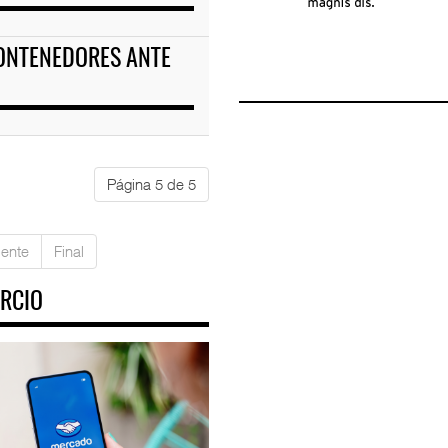
ONTENEDORES ANTE
Página 5 de 5
iente
Final
RCIO