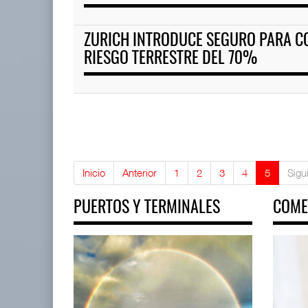
ZURICH INTRODUCE SEGURO PARA C
RIESGO TERRESTRE DEL 70%
Inicio
Anterior
1
2
3
4
5
Sigu
PUERTOS Y TERMINALES
COME