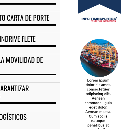
O CARTA DE PORTE
NDRIVE FLETE
 LA MOVILIDAD DE
GARANTIZAR
6
LOGÍSTICOS