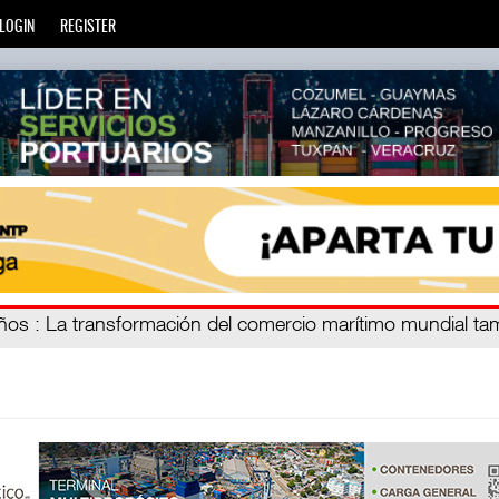
LOGIN
REGISTER
años
: La transformación del comercio marítimo mundial ta