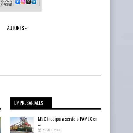
AUTORES
EMPRESARIALES
en
MSC incorpora servicio PAMEX en
...
12 JUL 2026