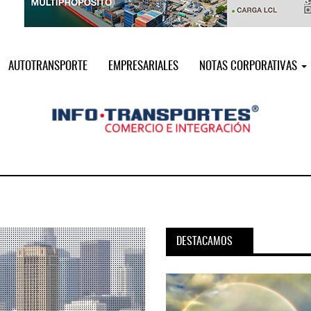
AUTOTRANSPORTE
EMPRESARIALES
NOTAS CORPORATIVAS
DESTACAMOS
pora servicio PAMEX en
MSC incorpora servicio PAMEX 
...
2026
12 JUL 2026