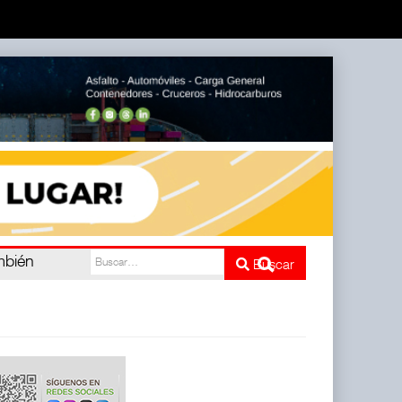
mbién
Buscar