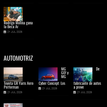
Rodrigo Molina gana
la Beca Ar
21 JUL 2026
AUTOMOTRIZ
MG
De
GO! y
MG
Toyota GR Yaris Aero
Cyber Concept: Los
fabricante de autos
Performan
a prove
21 JUL 2026
21 JUL 2026
21 JUL 2026