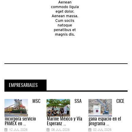
EMPRESARIALES
MSC
SSA
CICE
incorpora servicio
Marine México y Vía
gana espacio en el
PAMEX en ...
Esperanz ...
programa ...
12 JUL 2026
06 JUL 2026
02 JUL 2026