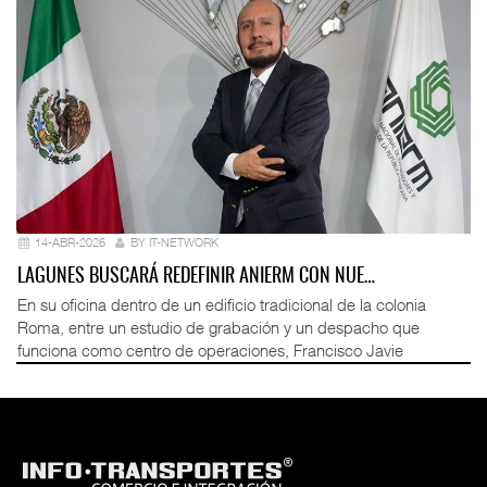
14-ABR-2026
BY IT-NETWORK
LAGUNES BUSCARÁ REDEFINIR ANIERM CON NUE…
En su oficina dentro de un edificio tradicional de la colonia
Roma, entre un estudio de grabación y un despacho que
funciona como centro de operaciones, Francisco Javie