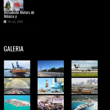
Mitsubishi Motors de
México y
16 JUL 2026
GALERIA