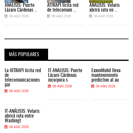
ANÁLISIS: Puerto
ATTRAPI licita red
ANÁLISIS: Volaris
Lázaro Cárdenas ...
de telecomuni ...
abrirá ruta en ...
06 AGO 2026
06 AGO 2026
06 AGO 2026
MÁS POPULARES
La ATTRAPI licita red
IT-ANÁLISIS: Puerto
ExxonMobil lleva
de
Lázaro Cárdenas
mantenimiento
telecomunicaciones
incorpora s
predictivo al au
par
06 AGO 2026
05 AGO 2026
06 AGO 2026
IT-ANÁLISIS: Volaris
abrirá ruta entre
Washingt
06 AGO 2026