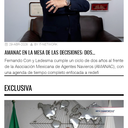
29-ABR-2026
BY IT-NETWORK
AMANAC EN LA MESA DE LAS DECISIONES: DOS…
Fernando Con y Ledesma cumple un ciclo de dos años al frente
de la Asociación Mexicana de Agentes Navieros (AMANAC), con
una agenda de tiempo completo enfocada a redefi
EXCLUSIVA