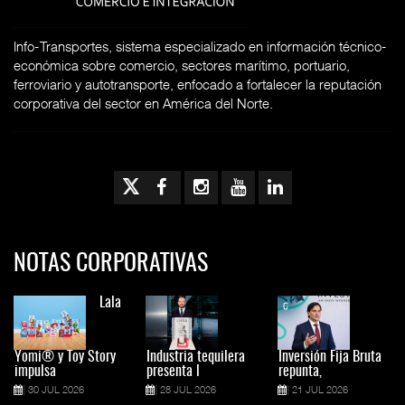
Info-Transportes, sistema especializado en información técnico-
económica sobre comercio, sectores marítimo, portuario,
ferroviario y autotransporte, enfocado a fortalecer la reputación
corporativa del sector en América del Norte.
NOTAS CORPORATIVAS
Lala
Yomi® y Toy Story
Industria tequilera
Inversión Fija Bruta
impulsa
presenta l
repunta,
30 JUL 2026
28 JUL 2026
21 JUL 2026