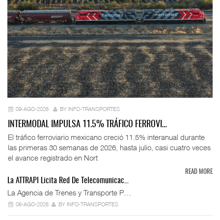
09-AGO-2026
BY INFO-TRANSPORTES
INTERMODAL IMPULSA 11.5% TRÁFICO FERROVI…
El tráfico ferroviario mexicano creció 11.5% interanual durante
las primeras 30 semanas de 2026, hasta julio, casi cuatro veces
el avance registrado en Nort
READ MORE
La ATTRAPI Licita Red De Telecomunicac…
La Agencia de Trenes y Transporte P…
06-AGO-2026
BY INFO-TRANSPORTES