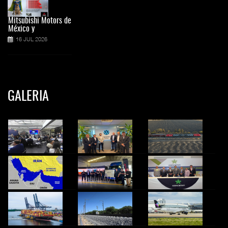
Mitsubishi Motors de
México y
16 JUL 2026
GALERIA