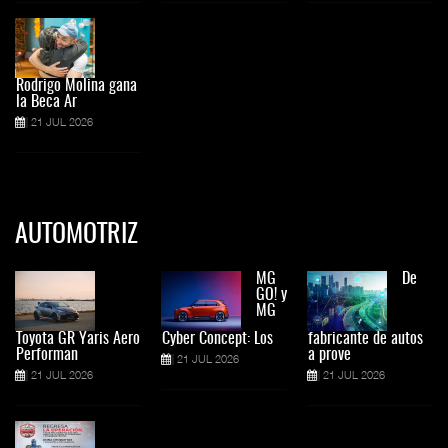
Rodrigo Molina gana
la Beca Ar
21 JUL 2026
AUTOMOTRIZ
MG
De
GO! y
MG
Toyota GR Yaris Aero
Cyber Concept: Los
fabricante de autos
Performan
a prove
21 JUL 2026
21 JUL 2026
21 JUL 2026