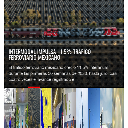
INTERMODAL IMPULSA 11.5% TRÁFICO
FERROVIARIO MEXICANO
El tráfico ferroviario mexicano creció 11.5% interanual
durante las primeras 30 semanas de 2026, hasta julio, casi
cuatro veces el avance registrado e...