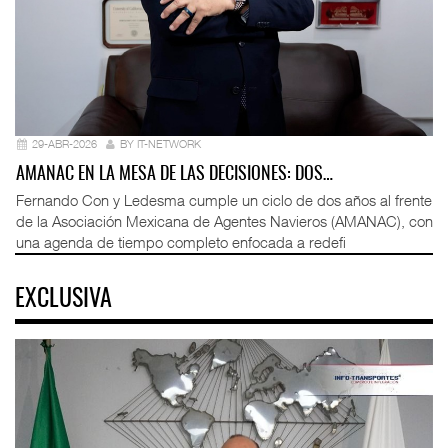
29-ABR-2026
BY IT-NETWORK
AMANAC EN LA MESA DE LAS DECISIONES: DOS…
Fernando Con y Ledesma cumple un ciclo de dos años al frente
de la Asociación Mexicana de Agentes Navieros (AMANAC), con
una agenda de tiempo completo enfocada a redefi
EXCLUSIVA