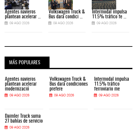
Agentes navieros
Volkswagen Truck &
Intermodal impulsa
plantean acelerar ...
Bus dará condici ...
11.5% tráfico fe ...
09 AGO 2026
09 AGO 2026
09 AGO 2026
MÁS POPULARES
Agentes navieros
Volkswagen Truck &
Intermodal impulsa
plantean acelerar
Bus dará condiciones
11.5% tráfico
modernizació
prefere
ferroviario me
09 AGO 2026
09 AGO 2026
09 AGO 2026
Daimler Truck suma
27 bahías de servicio
09 AGO 2026