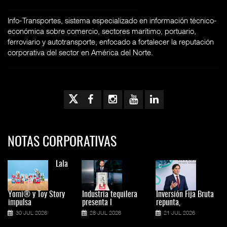
Info-Transportes, sistema especializado en información técnico-
económica sobre comercio, sectores marítimo, portuario,
ferroviario y autotransporte, enfocado a fortalecer la reputación
corporativa del sector en América del Norte.
NOTAS CORPORATIVAS
Lala
Yomi® y Toy Story
Industria tequilera
Inversión Fija Bruta
impulsa
presenta l
repunta,
30 JUL 2026
28 JUL 2026
21 JUL 2026