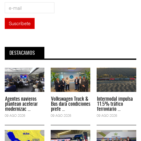
DESTACAMOS
Agentes navieros
Volkswagen Truck &
Intermodal impulsa
plantean acelerar
Bus dará condiciones
11.5% tráfico
modernizac ...
prefe ...
ferroviario ...
09 AGO 2026
09 AGO 2026
09 AGO 2026