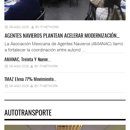
09-AGO-2026
BY IT-NETWORK
AGENTES NAVIEROS PLANTEAN ACELERAR MODERNIZACIÓN…
La Asociación Mexicana de Agentes Navieros (AMANAC) llamó
a fortalecer la coordinación entre autorid ...
AMANAC, Treinta Y Nueve…
05-AGO-2026
BY IT-NETWORK
TMAZ Eleva 77% Movimiento…
05-AGO-2026
BY IT-NETWORK
AUTOTRANSPORTE