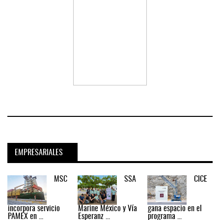
EMPRESARIALES
MSC
SSA
CICE
incorpora servicio
Marine México y Vía
gana espacio en el
PAMEX en ...
Esperanz ...
programa ...