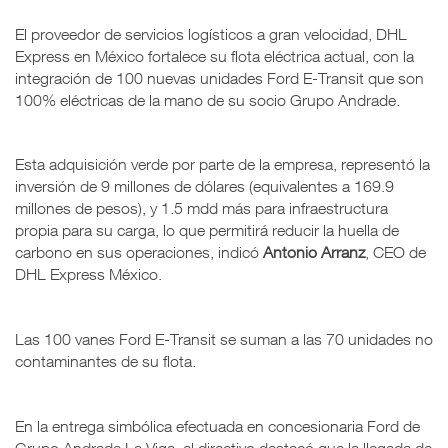
El proveedor de servicios logísticos a gran velocidad, DHL
Express en México fortalece su flota eléctrica actual, con la
integración de 100 nuevas unidades Ford E-Transit que son
100% eléctricas de la mano de su socio Grupo Andrade.
Esta adquisición verde por parte de la empresa, representó la
inversión de 9 millones de dólares (equivalentes a 169.9
millones de pesos), y 1.5 mdd más para infraestructura
propia para su carga, lo que permitirá reducir la huella de
carbono en sus operaciones, indicó
Antonio Arranz
, CEO de
DHL Express México.
Las 100 vanes Ford E-Transit se suman a las 70 unidades no
contaminantes de su flota.
En la entrega simbólica efectuada en concesionaria Ford de
Grupo Andrade La Viga, el directivo destacó que la llegada de