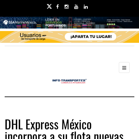
DHL Express México
incorpora a su flota nuevas