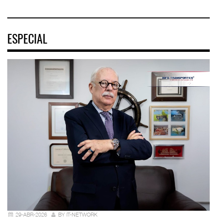
ESPECIAL
29-ABR-2026
BY IT-NETWORK