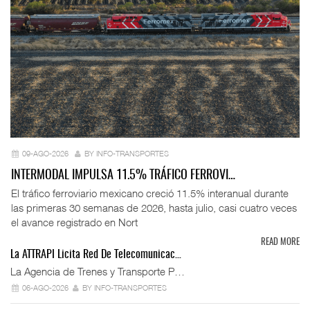
09-AGO-2026
BY INFO-TRANSPORTES
INTERMODAL IMPULSA 11.5% TRÁFICO FERROVI…
El tráfico ferroviario mexicano creció 11.5% interanual durante
las primeras 30 semanas de 2026, hasta julio, casi cuatro veces
el avance registrado en Nort
READ MORE
La ATTRAPI Licita Red De Telecomunicac…
La Agencia de Trenes y Transporte P…
06-AGO-2026
BY INFO-TRANSPORTES