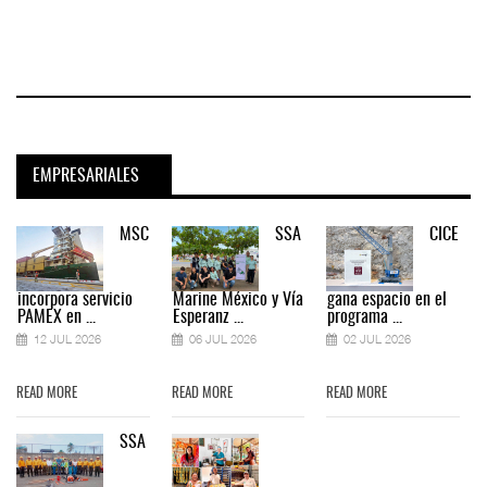
EMPRESARIALES
MSC
SSA
CICE
incorpora servicio
Marine México y Vía
gana espacio en el
PAMEX en ...
Esperanz ...
programa ...
12 JUL 2026
06 JUL 2026
02 JUL 2026
READ MORE
READ MORE
READ MORE
SSA