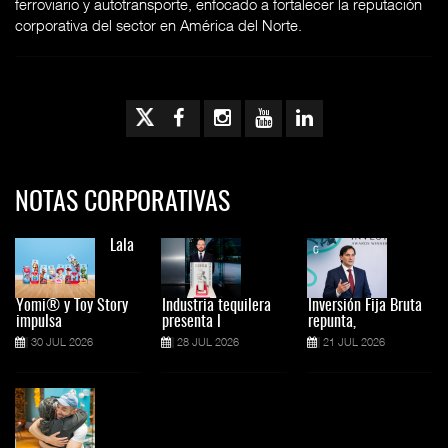
ferroviario y autotransporte, enfocado a fortalecer la reputación
corporativa del sector en América del Norte.
NOTAS CORPORATIVAS
Lala
Yomi® y Toy Story
Industria tequilera
Inversión Fija Bruta
impulsa
presenta l
repunta,
30 JUL 2026
28 JUL 2026
21 JUL 2026