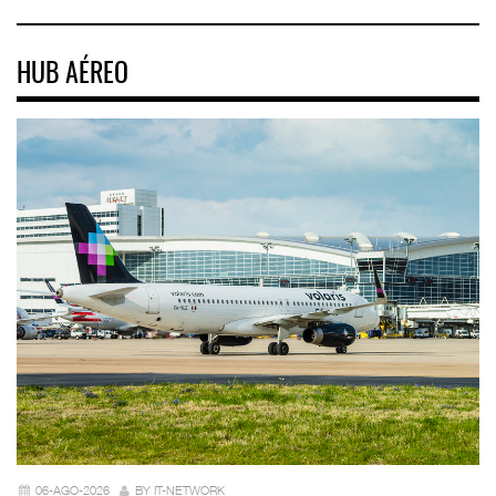
HUB AÉREO
06-AGO-2026
BY IT-NETWORK