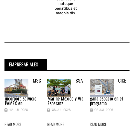
EMPRESARIALES
MSC
SSA
CICE
incorpora servicio
Marine México y Vía
gana espacio en el
PAMEX en ...
Esperanz ...
programa ...
12 JUL 2026
06 JUL 2026
02 JUL 2026
READ MORE
READ MORE
READ MORE