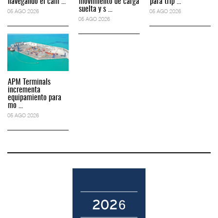
navegando el cam ...
movimiento de carga
para trip ...
suelta y s ...
05 AGO 2026
05 AGO 2026
05 AGO 2026
APM Terminals
incrementa
equipamiento para
mo ...
05 AGO 2026