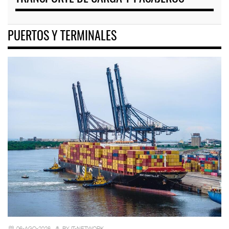
PUERTOS Y TERMINALES
06-AGO-2026
BY IT-NETWORK