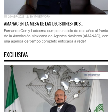
29-ABR-2026
BY IT-NETWORK
AMANAC EN LA MESA DE LAS DECISIONES: DOS…
Fernando Con y Ledesma cumple un ciclo de dos años al frente
de la Asociación Mexicana de Agentes Navieros (AMANAC), con
una agenda de tiempo completo enfocada a redefi
EXCLUSIVA