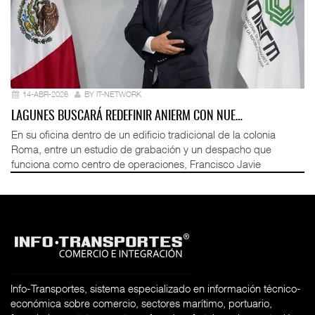
14-ABR-2026
BY IT-NETWORK
LAGUNES BUSCARÁ REDEFINIR ANIERM CON NUE…
En su oficina dentro de un edificio tradicional de la colonia
Roma, entre un estudio de grabación y un despacho que
funciona como centro de operaciones, Francisco Javie
Info-Transportes, sistema especializado en información técnico-
económica sobre comercio, sectores marítimo, portuario,