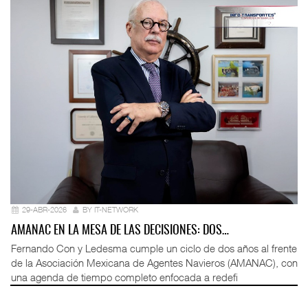
29-ABR-2026
BY IT-NETWORK
AMANAC EN LA MESA DE LAS DECISIONES: DOS…
Fernando Con y Ledesma cumple un ciclo de dos años al frente
de la Asociación Mexicana de Agentes Navieros (AMANAC), con
una agenda de tiempo completo enfocada a redefi