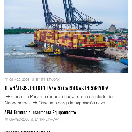
06-AGO-2026
BY IT-NETWORK
IT-ANÁLISIS: PUERTO LÁZARO CÁRDENAS INCORPORA…
⮕ Canal de Panamá reducirá nuevamente el calado de
Neopanamax ⮕ Oaxaca alberga la exposición nava ...
APM Terminals Incrementa Equipamiento…
05-AGO-2026
BY IT-NETWORK