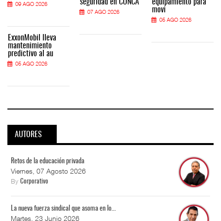
seguridad en CONCA
equipamiento para
09 AGO 2026
movi
07 AGO 2026
05 AGO 2026
ExxonMobil lleva
mantenimiento
predictivo al au
05 AGO 2026
AUTORES
Retos de la educación privada
Viernes, 07 Agosto 2026
By
Corporativo
La nueva fuerza sindical que asoma en lo...
Martes, 23 Junio 2026