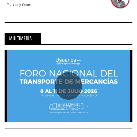
By
Van y Vienen
MULTIMEDIA