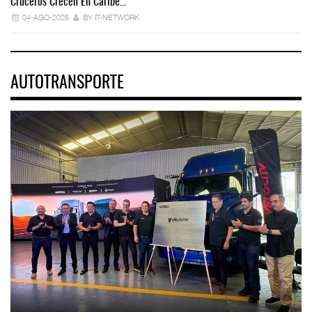
Cruceros Crecen En Caribe…
04-AGO-2026
BY IT-NETWORK
AUTOTRANSPORTE