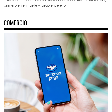
Trasciende —como suelen trascender las cosas en Manzanillo,
primero en el muelle y luego entre el of ...
COMERCIO